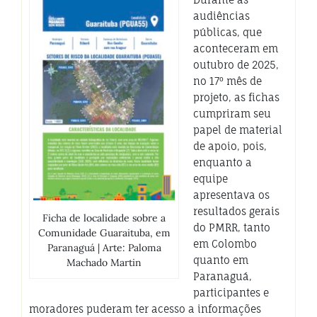
audiências
públicas, que
aconteceram em
outubro de 2025,
no 17º mês de
projeto, as fichas
cumpriram seu
papel de material
de apoio, pois,
enquanto a
equipe
apresentava os
resultados gerais
Ficha de localidade sobre a
do PMRR, tanto
Comunidade Guaraituba, em
em Colombo
Paranaguá | Arte: Paloma
quanto em
Machado Martin
Paranaguá,
participantes e
moradores puderam ter acesso a informações