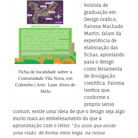
bolsista de
graduação em
Design Gráfico,
Paloma Machado
Martin, falam da
experiência de
elaboração das
fichas, apontando
para o design
como ferramenta
Ficha de localidade sobre a
de divulgação
Comunidade Vila Nova, em
científica. Paloma
Colombo | Arte: Luan Alves de
lembra que,
Melo
conforme o
próprio senso
comum, existe uma ideia de que o design seja algo
muito mais ao embelezamento do que à
aproximação com o leitor. “
Eu sinto que existe
uma visão, de forma meio leiga, na nossa