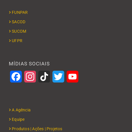
FUNPAR
SACOD
SUCOM
UFPR
MÍDIAS SOCIAIS
Facebook
Instagram
TikTok
Twitter
YouTube
A Agência
Equipe
Produtos | Ações | Projetos