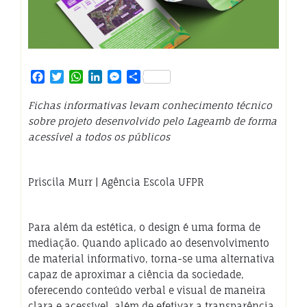
Facebook
Twitter
WhatsApp
LinkedIn
Messenger
Share
Fichas informativas levam conhecimento técnico
sobre projeto desenvolvido pelo Lageamb de forma
acessível a todos os públicos
Priscila Murr | Agência Escola UFPR
Para além da estética, o design é uma forma de
mediação. Quando aplicado ao desenvolvimento
de material informativo, torna-se uma alternativa
capaz de aproximar a ciência da sociedade,
oferecendo conteúdo verbal e visual de maneira
clara e acessível, além de efetivar a transparência