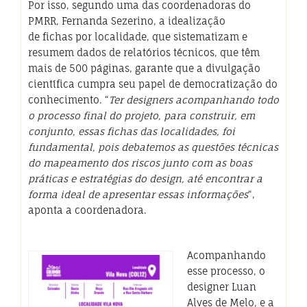
Por isso, segundo uma das coordenadoras do
PMRR, Fernanda Sezerino, a idealização
de fichas por localidade, que sistematizam e
resumem dados de relatórios técnicos, que têm
mais de 500 páginas, garante que a divulgação
científica cumpra seu papel de democratização do
conhecimento. “
Ter designers acompanhando todo
o processo final do projeto, para construir, em
conjunto, essas fichas das localidades, foi
fundamental, pois debatemos as questões técnicas
do mapeamento dos riscos junto com as boas
práticas e estratégias do design, até encontrar a
forma ideal de apresentar essas informações
“,
aponta a coordenadora.
Acompanhando
esse processo, o
designer Luan
Alves de Melo, e a