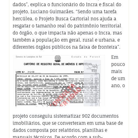
dados”, explica o funcionário do Incra e fiscal do
projeto, Luciano Guimarães. “Sendo uma tarefa
hercúlea, o Projeto Busca Cartorial nos ajuda a
resgatar o tamanho real do patrimônio territorial
do órgão, o que impacta não apenas o Incra, mas
também a população em geral, rural e urbana, e
diferentes órgãos públicos na faixa de fronteira”.
Em
pouco
mais
de um
ano, o
projeto conseguiu sistematizar 902 documentos
imobiliários, que se converteram em uma base de
dados composta por relatórios, planilhas e
manuais técnicos. De acordo com a
sub-