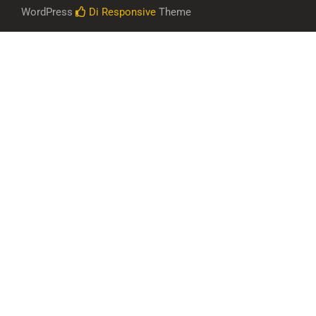
WordPress
Di Responsive
Theme