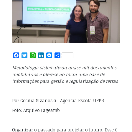
Facebook
Twitter
WhatsApp
LinkedIn
Messenger
Share
Metodologia sistematizou quase mil documentos
imobiliários e oferece ao Incra uma base de
informações para gestão e regularização de terras
Por Cecilia Sizanoski | Agência Escola UFPR
Foto: Arquivo Lageamb
Organizar o passado para
projetar o futuro. Esse é