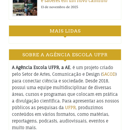
e saberes em um novo caminho
13 de novembro de 2025
MAIS LIDAS
SOBRE A AGÊNCIA ESCOLA UFPR
A Agência Escola UFPR, a AE
, é um projeto criado
pelo Setor de Artes, Comunicação e Design (
SACOD
)
para conectar ciência e sociedade. Desde 2018,
possui uma equipe multidisciplinar de diversas
áreas, cursos e programas que colocam em prática
a divulgação científica. Para apresentar aos nossos
públicos as pesquisas da
UFPR
, produzimos
conteúdos em vários formatos, como matérias,
reportagens, podcasts, audiovisuais, eventos e
muito mais.