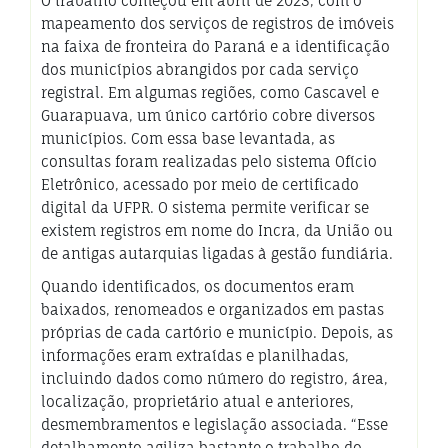
O trabalho começou em
abril de 2023, com o
mapeamento dos serviços de registros de imóveis
na faixa de fronteira do Paraná e a identificação
dos municípios abrangidos por cada serviço
registral. Em algumas regiões, como Cascavel e
Guarapuava, um único cartório cobre diversos
municípios.
Com essa base levantada, as
consultas foram realizadas pelo sistema Ofício
Eletrônico, acessado por meio de certificado
digital da UFPR. O sistema permite verificar se
existem registros em nome do Incra, da União ou
de antigas autarquias ligadas à gestão fundiária.
Quando identificados, os documentos eram
baixados, renomeados e organizados em pastas
próprias de cada cartório e município. Depois, as
informações eram extraídas e planilhadas,
incluindo dados como número do registro, área,
localização, proprietário atual e anteriores,
desmembramentos e legislação associada. “Esse
detalhamento agiliza bastante o trabalho do