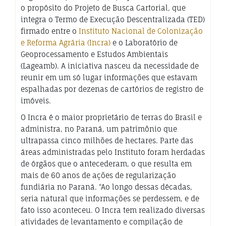
o propósito do Projeto de Busca Cartorial, que
integra o Termo de Exe
cução Descentralizada (TED)
firmado entre o
Instituto Nacional de Colonização
e Reforma Agrária (Incra)
e o Laboratório de
Geoprocessamento e Estudos Ambientais
(Lageamb). A iniciativa nasceu da necessidade de
reunir em um só lugar informações que estavam
espalhadas por dezenas de cartórios de registro de
imóveis.
O Incra é o maior proprietário de terras do Brasil e
administra, no Paraná, um patrimônio que
ultrapassa cinco milhões de hectares. Parte das
áreas administradas pelo Instituto foram herdadas
de órgãos que o
antecederam, o que resulta em
mais de 60 anos de ações de regularização
fundiária no Paraná. “Ao longo dessas décadas,
seria natural que informações se perdessem, e de
fato isso aconteceu. O Incra tem realizado diversas
atividades de levantamento e compilação de