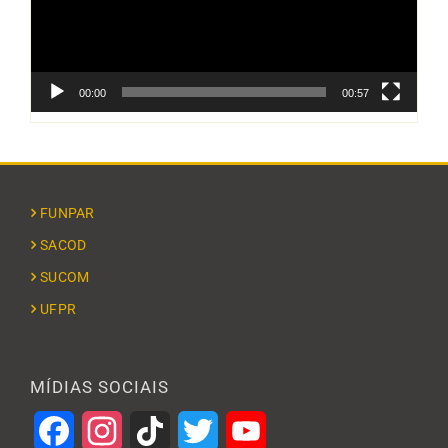
00:00
00:57
FUNPAR
SACOD
SUCOM
UFPR
MÍDIAS SOCIAIS
Facebook
Instagram
TikTok
Twitter
YouTube