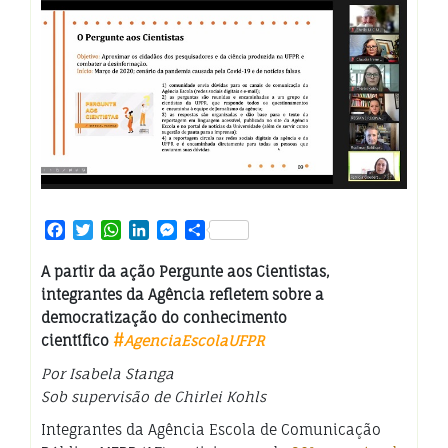
Facebook
Twitter
WhatsApp
LinkedIn
Messenger
Share
A partir da ação Pergunte aos Cientistas,
integrantes da Agência refletem sobre a
democratização do conhecimento
científico
#
AgenciaEscolaUFPR
Por Isabela Stanga
Sob supervisão de Chirlei Kohls
Integrantes da Agência Escola de Comunicação