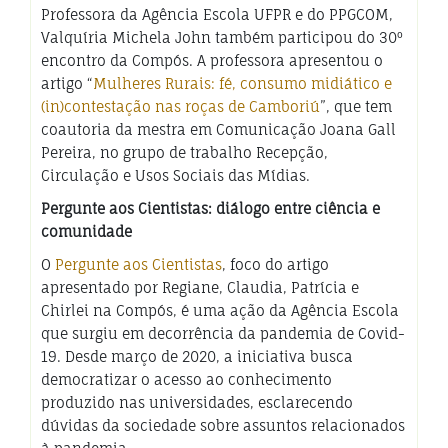
Professora da Agência Escola UFPR e do PPGCOM,
Valquíria Michela John também participou do 30º
encontro da Compós. A professora apresentou o
artigo “
Mulheres Rurais: fé, consumo midiático e
(in)contestação nas roças de Camboriú
”, que tem
coautoria da mestra em Comunicação Joana Gall
Pereira, no grupo de trabalho Recepção,
Circulação e Usos Sociais das Mídias.
Pergunte aos Cientistas: diálogo entre ciência e
comunidade
O
Pergunte aos Cientistas
, foco do artigo
apresentado por Regiane, Claudia, Patrícia e
Chirlei na Compós, é uma ação da Agência Escola
que surgiu em decorrência da pandemia de Covid-
19. Desde março de 2020, a iniciativa busca
democratizar o acesso ao conhecimento
produzido nas universidades, esclarecendo
dúvidas da sociedade sobre assuntos relacionados