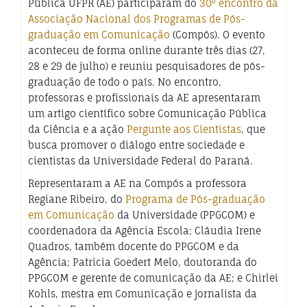
Pública UFPR (AE) participaram do
30º encontro da
Associação Nacional dos Programas de Pós-
graduação em Comunicação
(Compós). O evento
aconteceu de forma online durante três dias (27,
28 e 29 de julho) e reuniu pesquisadores de pós-
graduação de todo o país. No encontro,
professoras e profissionais da AE apresentaram
um artigo científico sobre Comunicação Pública
da Ciência e a ação
Pergunte aos Cientistas
, que
busca promover o diálogo entre sociedade e
cientistas da Universidade Federal do Paraná.
Representaram a AE na Compós a professora
Regiane Ribeiro, do
Programa de Pós-graduação
em Comunicação
da Universidade (PPGCOM) e
coordenadora da Agência Escola; Cláudia Irene
Quadros, também docente do PPGCOM e da
Agência; Patricia Goedert Melo, doutoranda do
PPGCOM e gerente de comunicação da AE; e Chirlei
Kohls, mestra em Comunicação e jornalista da