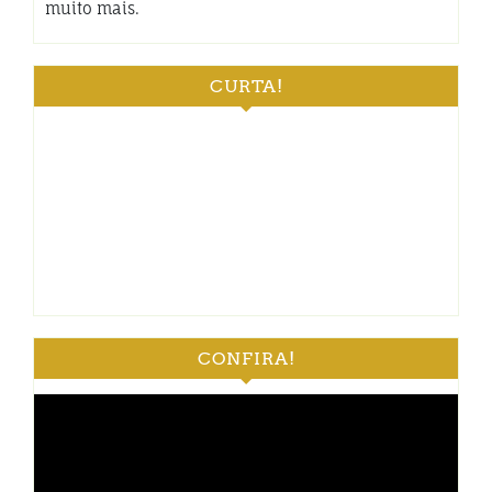
muito mais.
CURTA!
CONFIRA!
Tocador
de
vídeo