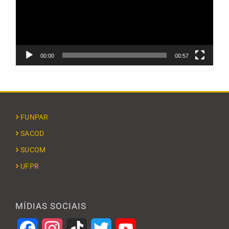
00:00
00:57
FUNPAR
SACOD
SUCOM
UFPR
MÍDIAS SOCIAIS
Facebook
Instagram
TikTok
Twitter
YouTube