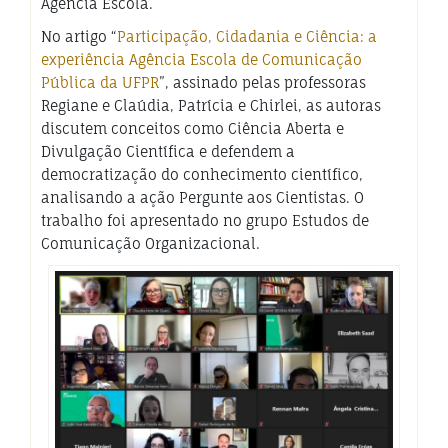
Agência Escola.
No artigo “
Participação, Cidadania e Ciência: a
experiência Agência Escola de Comunicação
Pública da UFPR
”, assinado pelas professoras
Regiane e Claúdia, Patrícia e Chirlei, as autoras
discutem conceitos como Ciência Aberta e
Divulgação Científica e defendem a
democratização do conhecimento científico,
analisando a ação Pergunte aos Cientistas. O
trabalho foi apresentado no grupo Estudos de
Comunicação Organizacional.