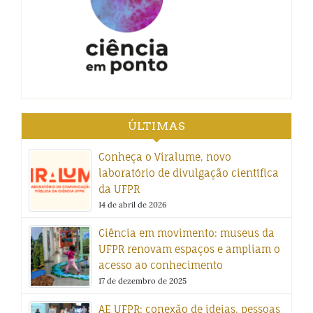
ÚLTIMAS
Conheça o Viralume, novo
laboratório de divulgação científica
da UFPR
14 de abril de 2026
Ciência em movimento: museus da
UFPR renovam espaços e ampliam o
acesso ao conhecimento
17 de dezembro de 2025
AE UFPR: conexão de ideias, pessoas