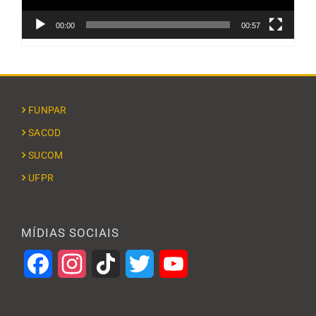
00:00
00:57
FUNPAR
SACOD
SUCOM
UFPR
MÍDIAS SOCIAIS
Facebook
Instagram
TikTok
Twitter
YouTube