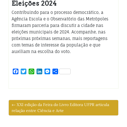
Eleições 2024
Contribuindo para o processo democrático, a
Agência Escola e o Observatório das Metrópoles
firmaram parceria para discutir a cidade nas
eleições municipais de 2024. Acompanhe, nas
próximas próximas semanas, mais reportagens
com temas de interesse da população e que
auxiliam na escolha do voto.
Facebook
Twitter
WhatsApp
LinkedIn
Messenger
Share
← XXI edição da Feira do Livro Editora UFPR articula
relação entre Ciência e Arte