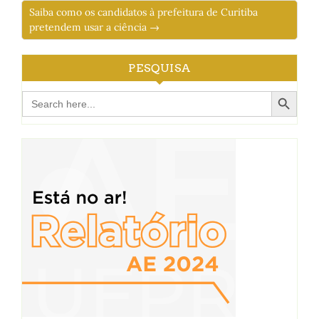
Saiba como os candidatos à prefeitura de Curitiba
pretendem usar a ciência →
PESQUISA
Search Button
Search
for: