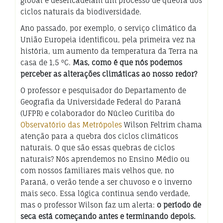
global e desencadeiam um processo de quebra dos
ciclos naturais da biodiversidade.
Ano passado, por exemplo, o serviço climático da
União Europeia identificou, pela primeira vez na
história, um aumento da temperatura da Terra na
casa de 1,5 ºC.
Mas, como é que nós podemos
perceber as alterações climáticas ao nosso redor?
O professor e pesquisador do Departamento de
Geografia da Universidade Federal do Paraná
(UFPR) e colaborador do Núcleo Curitiba do
Observatório das Metrópoles
Wilson Feltrim chama
atenção para a quebra dos ciclos climáticos
naturais. O que são essas quebras de ciclos
naturais? Nós aprendemos no Ensino Médio ou
com nossos familiares mais velhos que, no
Paraná, o verão tende a ser chuvoso e o inverno
mais seco. Essa lógica continua sendo verdade,
mas o professor Wilson faz um alerta:
o período de
seca está começando antes e terminando depois.