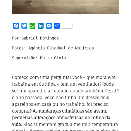
Facebook
Twitter
WhatsApp
LinkedIn
Messenger
Share
Por Gabriel Domingos
Fotos: Agência Estadual de Notícias
Supervisão: Maíra Gioia
Começo com uma pergunta! Você – que mora e/ou
trabalha em Curitiba – tem um ventilador? (pode
ser um aparelho ar-condicionado também). Se, até
o ano passado, você não tinha um desses dois
aparelhos em casa ou no trabalho, foi preciso
comprar?
As mudanças climáticas são assim,
pequenas alterações atmosféricas na rotina da
vida.
Elas aumentam gradualmente a temperatura