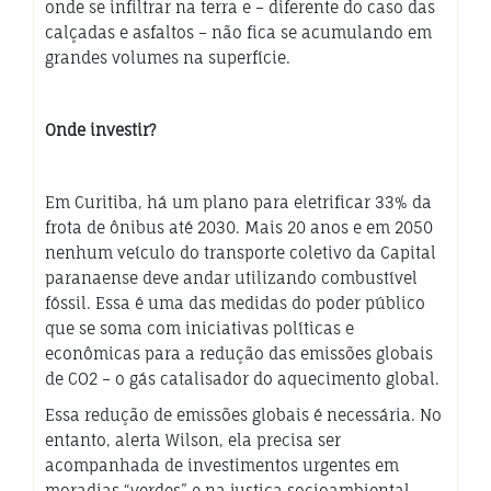
onde se infiltrar na terra e – diferente do caso das
calçadas e asfaltos – não fica se acumulando em
grandes volumes na superfície.
Onde investir?
Em Curitiba, há um plano para eletrificar 33% da
frota de ônibus até 2030. Mais 20 anos e em 2050
nenhum veículo do transporte coletivo da Capital
paranaense deve andar utilizando combustível
fóssil. Essa é uma das medidas do poder público
que se soma com iniciativas políticas e
econômicas para a redução das emissões globais
de CO2 – o gás catalisador do aquecimento global.
Essa redução de emissões globais é necessária. No
entanto, alerta Wilson, ela precisa ser
acompanhada de investimentos urgentes em
moradias “verdes” e na justiça socioambiental