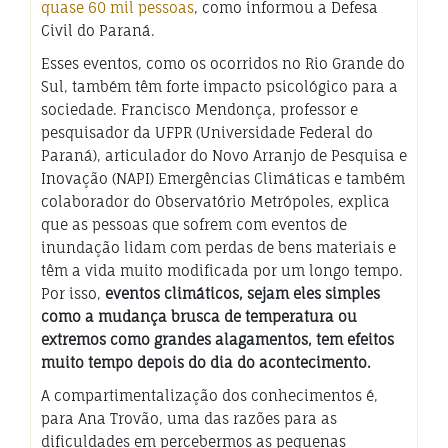
quase 60 mil pessoas
, como informou a Defesa
Civil do Paraná.
Esses eventos, como os ocorridos no Rio Grande do
Sul, também têm forte impacto psicológico para a
sociedade. Francisco Mendonça, professor e
pesquisador da UFPR (Universidade Federal do
Paraná), articulador do Novo Arranjo de Pesquisa e
Inovação (NAPI) Emergências Climáticas e também
colaborador do Observatório Metrópoles, explica
que as pessoas que sofrem com eventos de
inundação lidam com perdas de bens materiais e
têm a vida muito modificada por um longo tempo.
Por isso,
eventos climáticos, sejam eles simples
como a mudança brusca de temperatura ou
extremos como grandes alagamentos, tem efeitos
muito tempo depois do dia do acontecimento.
A compartimentalização dos conhecimentos é,
para Ana Trovão, uma das razões para as
dificuldades em percebermos as pequenas