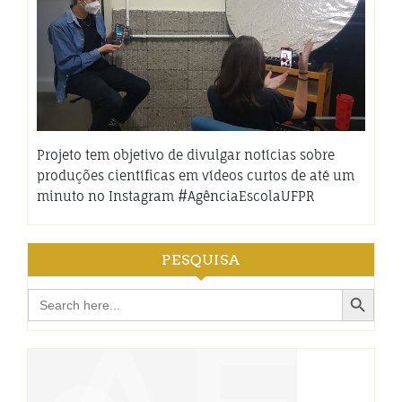
Projeto tem objetivo de divulgar notícias sobre
produções científicas em vídeos curtos de até um
minuto no Instagram #AgênciaEscolaUFPR
PESQUISA
Search Button
Search
for: