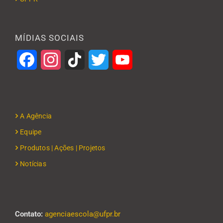
MÍDIAS SOCIAIS
Facebook
Instagram
TikTok
Twitter
YouTube
A Agência
Equipe
Produtos | Ações | Projetos
Notícias
Contato:
agenciaescola@ufpr.br