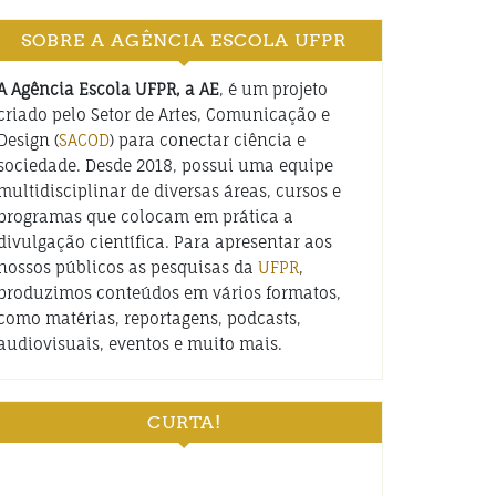
SOBRE A AGÊNCIA ESCOLA UFPR
A Agência Escola UFPR, a AE
, é um projeto
criado pelo Setor de Artes, Comunicação e
Design (
SACOD
) para conectar ciência e
sociedade. Desde 2018, possui uma equipe
multidisciplinar de diversas áreas, cursos e
programas que colocam em prática a
divulgação científica. Para apresentar aos
nossos públicos as pesquisas da
UFPR
,
produzimos conteúdos em vários formatos,
como matérias, reportagens, podcasts,
audiovisuais, eventos e muito mais.
CURTA!