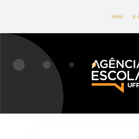
Início
A 