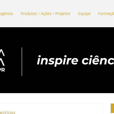
Agência
Produtos | Ações | Projetos
Equipe
Formaç
NOTÍCIAS