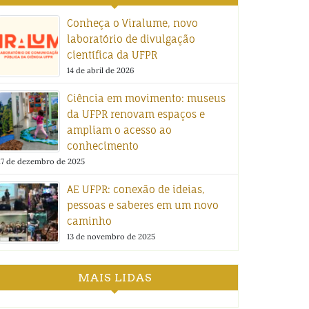
Conheça o Viralume, novo
laboratório de divulgação
científica da UFPR
14 de abril de 2026
Ciência em movimento: museus
da UFPR renovam espaços e
ampliam o acesso ao
conhecimento
17 de dezembro de 2025
AE UFPR: conexão de ideias,
pessoas e saberes em um novo
caminho
13 de novembro de 2025
MAIS LIDAS