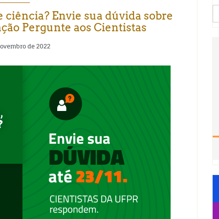
S
e ciência? Envie sua dúvida sobre
fo
ação Pergunte aos Cientistas
novembro de 2022