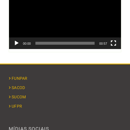
vídeo
00:00
00:57
FUNPAR
SACOD
SUCOM
UFPR
MÍDIAS SOCIAIS