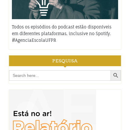
Todos os episódios do podcast estão disponíveis
em diferentes plataformas, inclusive no Spotify.
#AgenciaEscolaUFPR
PESQUISA
Search Button
Search
for: