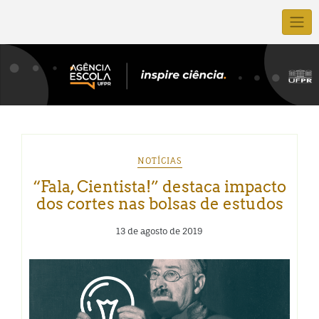
NOTÍCIAS
“Fala, Cientista!” destaca impacto
dos cortes nas bolsas de estudos
13 de agosto de 2019