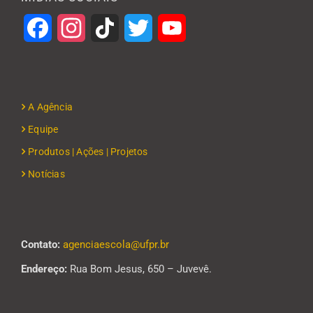
Facebook
Instagram
TikTok
Twitter
YouTube
A Agência
Equipe
Produtos | Ações | Projetos
Notícias
Contato:
agenciaescola@ufpr.br
Endereço:
Rua Bom Jesus, 650 – Juvevê.