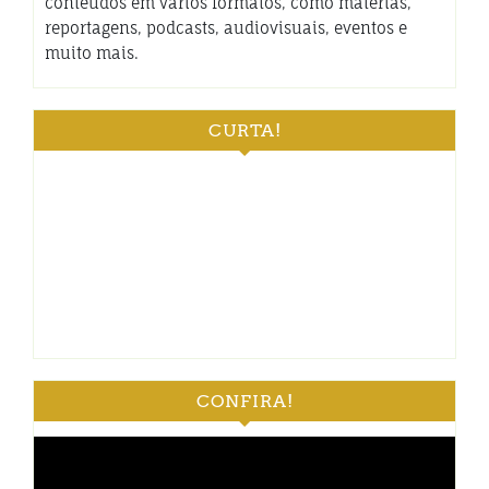
conteúdos em vários formatos, como matérias,
reportagens, podcasts, audiovisuais, eventos e
muito mais.
CURTA!
CONFIRA!
Tocador
de