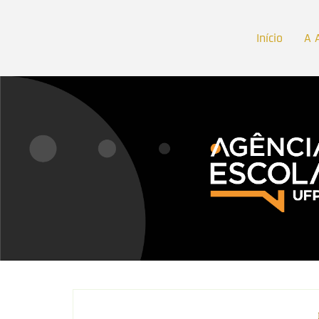
Início
A 