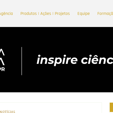
Agência
Produtos | Ações | Projetos
Equipe
Formaç
NOTÍCIAS