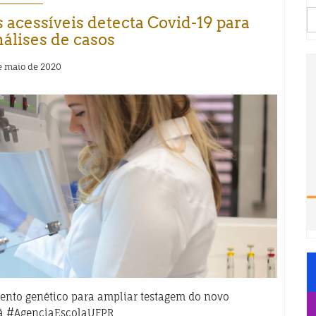
S
acessíveis detecta Covid-19 para
fo
nálises de casos
e maio de 2020
ento genético para ampliar testagem do novo
ná #AgenciaEscolaUFPR