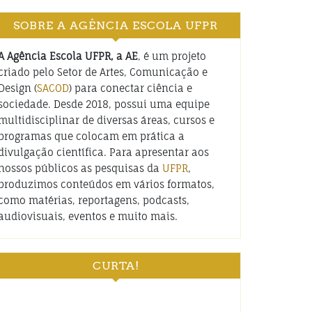
SOBRE A AGÊNCIA ESCOLA UFPR
A Agência Escola UFPR, a AE
, é um projeto
criado pelo Setor de Artes, Comunicação e
Design (
SACOD
) para conectar ciência e
sociedade. Desde 2018, possui uma equipe
multidisciplinar de diversas áreas, cursos e
programas que colocam em prática a
divulgação científica. Para apresentar aos
nossos públicos as pesquisas da
UFPR
,
produzimos conteúdos em vários formatos,
como matérias, reportagens, podcasts,
audiovisuais, eventos e muito mais.
CURTA!