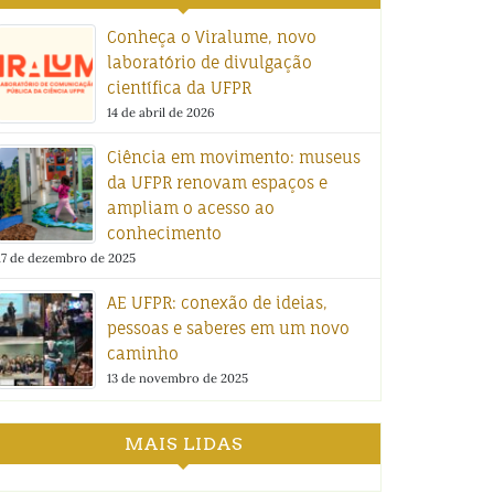
Conheça o Viralume, novo
laboratório de divulgação
científica da UFPR
14 de abril de 2026
Ciência em movimento: museus
da UFPR renovam espaços e
ampliam o acesso ao
conhecimento
17 de dezembro de 2025
AE UFPR: conexão de ideias,
pessoas e saberes em um novo
caminho
13 de novembro de 2025
MAIS LIDAS