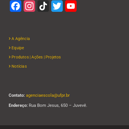
Facebook
Instagram
TikTok
Twitter
YouTube
A Agência
Equipe
Produtos | Ações | Projetos
Notícias
Contato:
agenciaescola@ufpr.br
Endereço:
Rua Bom Jesus, 650 – Juvevê.