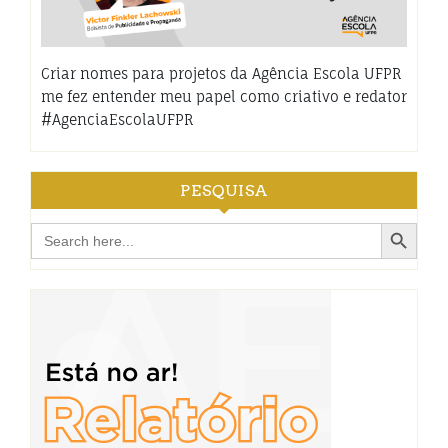
Criar nomes para projetos da Agência Escola UFPR
me fez entender meu papel como criativo e redator
#AgenciaEscolaUFPR
PESQUISA
Search Button
Search
for: