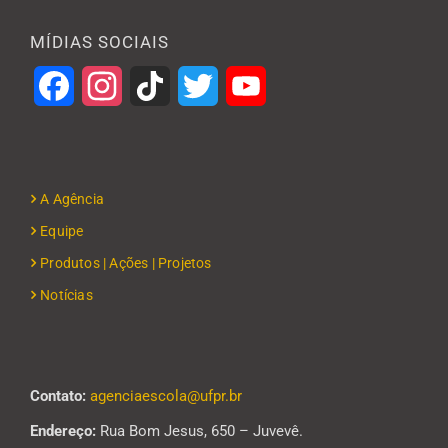
MÍDIAS SOCIAIS
Facebook
Instagram
TikTok
Twitter
YouTube
A Agência
Equipe
Produtos | Ações | Projetos
Notícias
Contato:
agenciaescola@ufpr.br
Endereço:
Rua Bom Jesus, 650 – Juvevê.