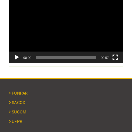
Tocador
de
vídeo
00:00
00:57
FUNPAR
SACOD
SUCOM
UFPR