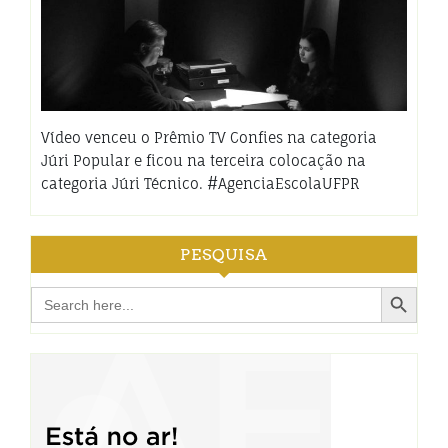
Vídeo venceu o Prêmio TV Confies na categoria
Júri Popular e ficou na terceira colocação na
categoria Júri Técnico. #AgenciaEscolaUFPR
PESQUISA
Search Button
Search
for: