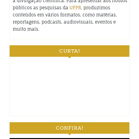
a divulgação científica. Para apresentar aos nossos
públicos as pesquisas da
UFPR
, produzimos
conteúdos em vários formatos, como matérias,
reportagens, podcasts, audiovisuais, eventos e
muito mais.
CURTA!
CONFIRA!