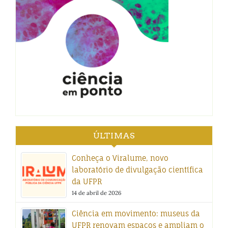
ÚLTIMAS
Conheça o Viralume, novo
laboratório de divulgação científica
da UFPR
14 de abril de 2026
Ciência em movimento: museus da
UFPR renovam espaços e ampliam o