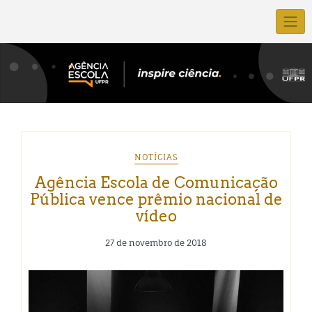
NOTÍCIAS
Agência Escola de Comunicação
Pública vence prêmio nacional de
vídeo
27 de novembro de 2018