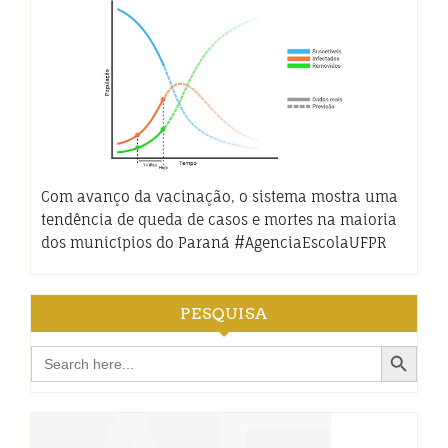
Com avanço da vacinação, o sistema mostra uma
tendência de queda de casos e mortes na maioria
dos municípios do Paraná #AgenciaEscolaUFPR
PESQUISA
Search Button
Search
for: