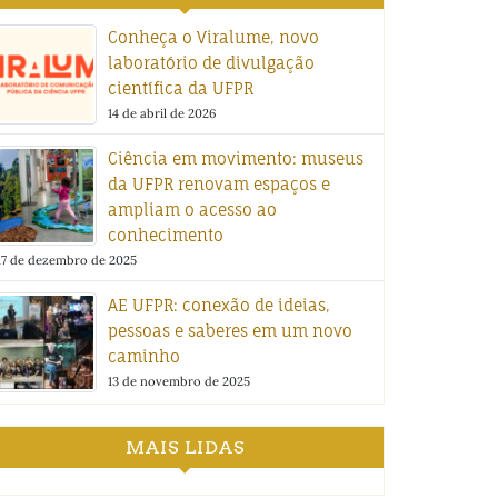
Conheça o Viralume, novo
laboratório de divulgação
científica da UFPR
14 de abril de 2026
Ciência em movimento: museus
da UFPR renovam espaços e
ampliam o acesso ao
conhecimento
17 de dezembro de 2025
AE UFPR: conexão de ideias,
pessoas e saberes em um novo
caminho
13 de novembro de 2025
MAIS LIDAS