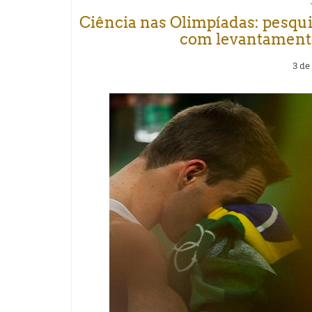
Ciência nas Olimpíadas: pesqui
com levantamento
3 de