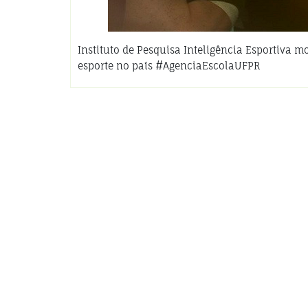
Instituto de Pesquisa Inteligência Esportiva m
esporte no país #AgenciaEscolaUFPR