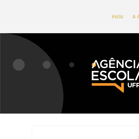
Início
A 