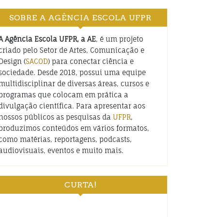
SOBRE A AGÊNCIA ESCOLA UFPR
A Agência Escola UFPR, a AE
, é um projeto
criado pelo Setor de Artes, Comunicação e
Design (
SACOD
) para conectar ciência e
sociedade. Desde 2018, possui uma equipe
multidisciplinar de diversas áreas, cursos e
programas que colocam em prática a
divulgação científica. Para apresentar aos
nossos públicos as pesquisas da
UFPR
,
produzimos conteúdos em vários formatos,
como matérias, reportagens, podcasts,
audiovisuais, eventos e muito mais.
CURTA!