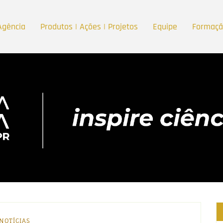
Agência
Produtos | Ações | Projetos
Equipe
Formaç
NOTÍCIAS