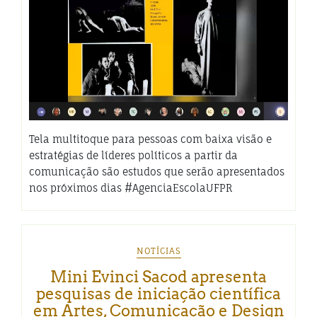
Tela multitoque para pessoas com baixa visão e
estratégias de líderes políticos a partir da
comunicação são estudos que serão apresentados
nos próximos dias #AgenciaEscolaUFPR
NOTÍCIAS
Mini Evinci Sacod apresenta
pesquisas de iniciação científica
em Artes, Comunicação e Design