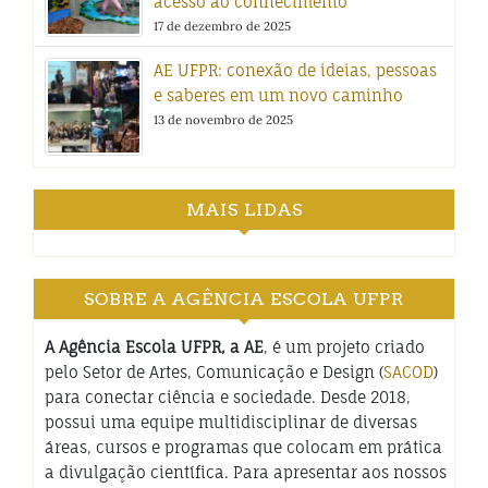
acesso ao conhecimento
17 de dezembro de 2025
AE UFPR: conexão de ideias, pessoas
e saberes em um novo caminho
13 de novembro de 2025
MAIS LIDAS
SOBRE A AGÊNCIA ESCOLA UFPR
A Agência Escola UFPR, a AE
, é um projeto criado
pelo Setor de Artes, Comunicação e Design (
SACOD
)
para conectar ciência e sociedade. Desde 2018,
possui uma equipe multidisciplinar de diversas
áreas, cursos e programas que colocam em prática
a divulgação científica. Para apresentar aos nossos