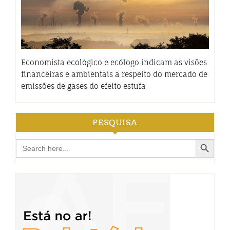
Economista ecológico e ecólogo indicam as visões
financeiras e ambientais a respeito do mercado de
emissões de gases do efeito estufa
PESQUISA
Search Button
Search
for: