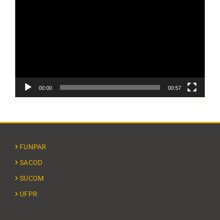
de
vídeo
00:00
00:57
FUNPAR
SACOD
SUCOM
UFPR