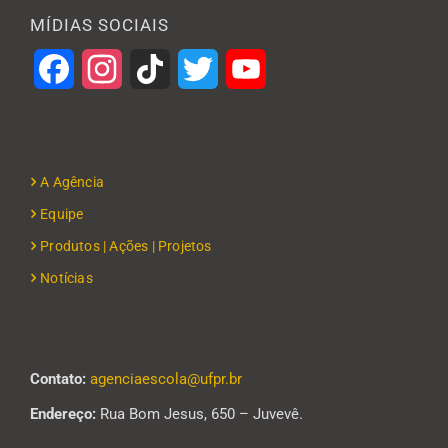
MÍDIAS SOCIAIS
Facebook
Instagram
TikTok
Twitter
YouTube
A Agência
Equipe
Produtos | Ações | Projetos
Notícias
Contato:
agenciaescola@ufpr.br
Endereço:
Rua Bom Jesus, 650 – Juvevê.