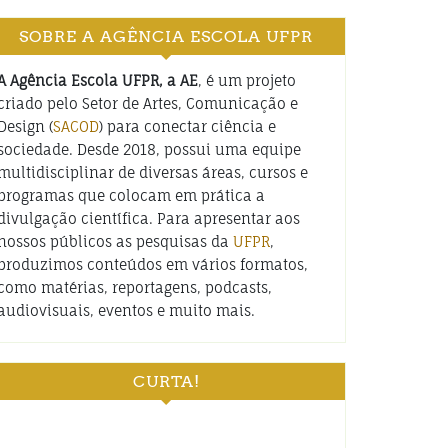
SOBRE A AGÊNCIA ESCOLA UFPR
A Agência Escola UFPR, a AE
, é um projeto
criado pelo Setor de Artes, Comunicação e
Design (
SACOD
) para conectar ciência e
sociedade. Desde 2018, possui uma equipe
multidisciplinar de diversas áreas, cursos e
programas que colocam em prática a
divulgação científica. Para apresentar aos
nossos públicos as pesquisas da
UFPR
,
produzimos conteúdos em vários formatos,
como matérias, reportagens, podcasts,
audiovisuais, eventos e muito mais.
CURTA!