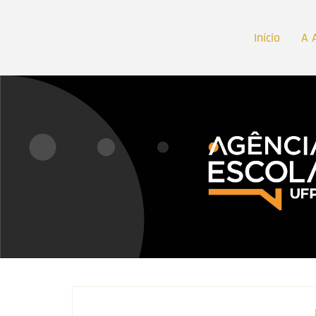
Início
A 