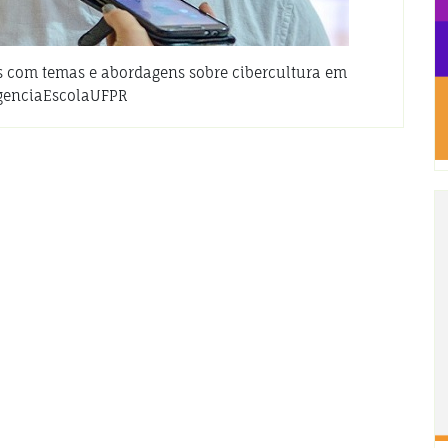
s com temas e abordagens sobre cibercultura em
AgenciaEscolaUFPR