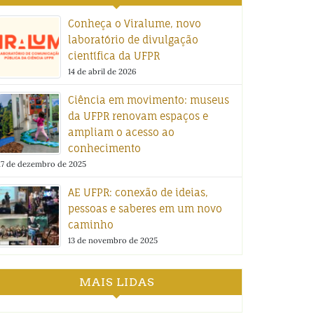
Conheça o Viralume, novo
laboratório de divulgação
científica da UFPR
14 de abril de 2026
Ciência em movimento: museus
da UFPR renovam espaços e
ampliam o acesso ao
conhecimento
17 de dezembro de 2025
AE UFPR: conexão de ideias,
pessoas e saberes em um novo
caminho
13 de novembro de 2025
MAIS LIDAS