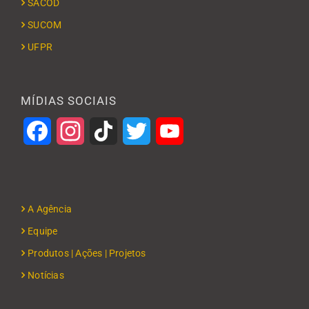
SACOD
SUCOM
UFPR
MÍDIAS SOCIAIS
Facebook
Instagram
TikTok
Twitter
YouTube
A Agência
Equipe
Produtos | Ações | Projetos
Notícias