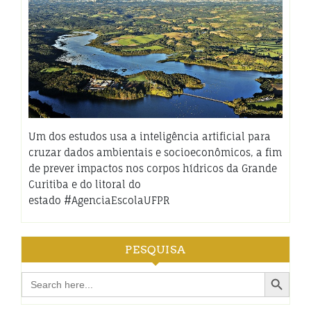
Um dos estudos usa a inteligência artificial para
cruzar dados ambientais e socioeconômicos, a fim
de prever impactos nos corpos hídricos da Grande
Curitiba e do litoral do
estado #AgenciaEscolaUFPR
PESQUISA
Search Button
Search
for: