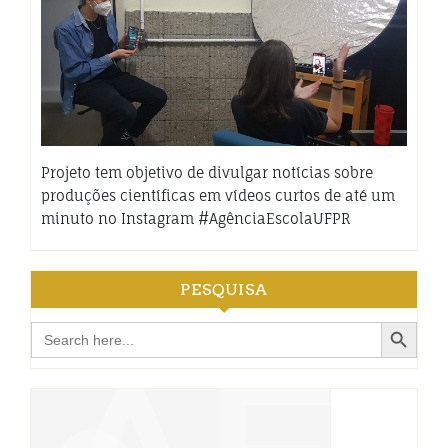
Projeto tem objetivo de divulgar notícias sobre
produções científicas em vídeos curtos de até um
minuto no Instagram #AgênciaEscolaUFPR
PESQUISA
Search Button
Search
for: