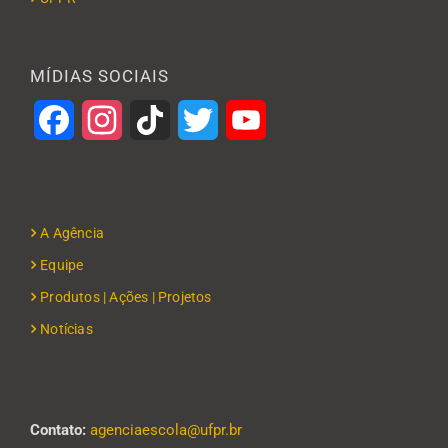
MÍDIAS SOCIAIS
Facebook
Instagram
TikTok
Twitter
YouTube
A Agência
Equipe
Produtos | Ações | Projetos
Notícias
Contato:
agenciaescola@ufpr.br