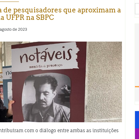
S
ria de pesquisadores que aproximam a
fo
 da UFPR na SBPC
 agosto de 2023
ntribuíram com o diálogo entre ambas as instituições