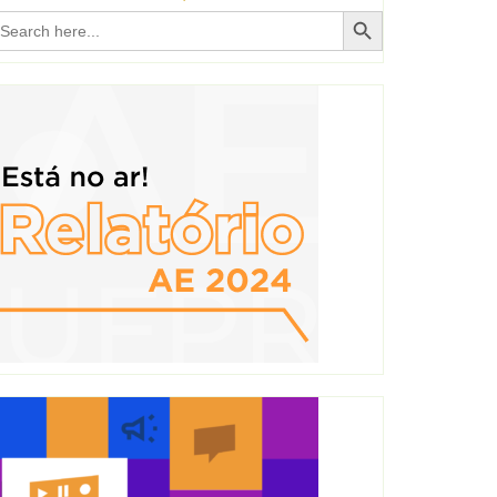
Search Button
earch
r: