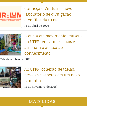
Conheça o Viralume, novo
laboratório de divulgação
científica da UFPR
14 de abril de 2026
Ciência em movimento: museus
da UFPR renovam espaços e
ampliam o acesso ao
conhecimento
17 de dezembro de 2025
AE UFPR: conexão de ideias,
pessoas e saberes em um novo
caminho
13 de novembro de 2025
MAIS LIDAS