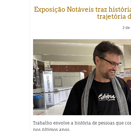
Exposição Notáveis traz histó
trajetória
2 de
Trabalho envolve a história de pessoas que co
nos últimos anos.