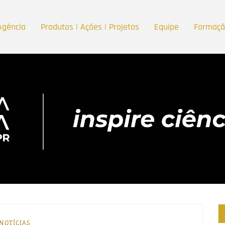
Agência
Produtos | Ações | Projetos
Equipe
Formaç
NOTÍCIAS