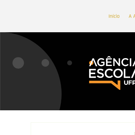
Início
A 