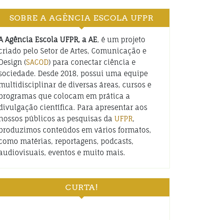
SOBRE A AGÊNCIA ESCOLA UFPR
A Agência Escola UFPR, a AE
, é um projeto
criado pelo Setor de Artes, Comunicação e
Design (
SACOD
) para conectar ciência e
sociedade. Desde 2018, possui uma equipe
multidisciplinar de diversas áreas, cursos e
programas que colocam em prática a
divulgação científica. Para apresentar aos
nossos públicos as pesquisas da
UFPR
,
produzimos conteúdos em vários formatos,
como matérias, reportagens, podcasts,
audiovisuais, eventos e muito mais.
CURTA!