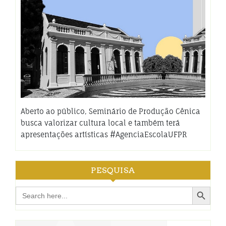
Aberto ao público, Seminário de Produção Cênica
busca valorizar cultura local e também terá
apresentações artísticas #AgenciaEscolaUFPR
PESQUISA
Search Button
Search
for: