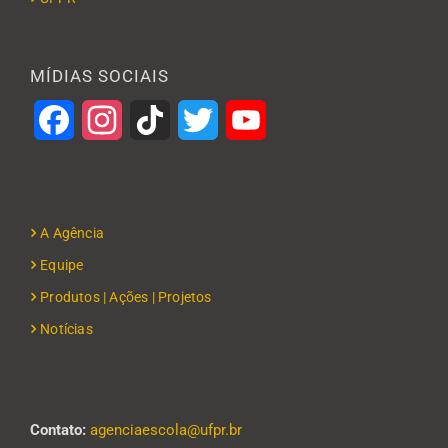
MÍDIAS SOCIAIS
Facebook
Instagram
TikTok
Twitter
YouTube
A Agência
Equipe
Produtos | Ações | Projetos
Notícias
Contato:
agenciaescola@ufpr.br