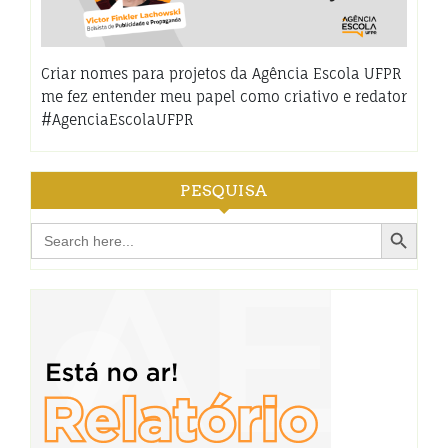
Criar nomes para projetos da Agência Escola UFPR
me fez entender meu papel como criativo e redator
#AgenciaEscolaUFPR
PESQUISA
Search Button
Search
for: