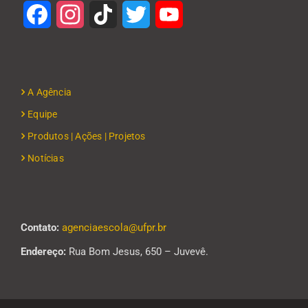
Facebook
Instagram
TikTok
Twitter
YouTube
A Agência
Equipe
Produtos | Ações | Projetos
Notícias
Contato:
agenciaescola@ufpr.br
Endereço:
Rua Bom Jesus, 650 – Juvevê.