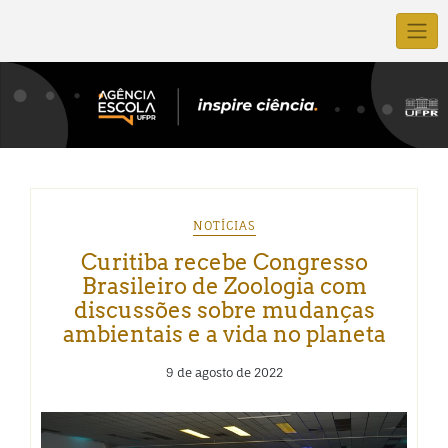
NOTÍCIAS
Curitiba recebe Congresso
Brasileiro de Zoologia com
discussões sobre mudanças
ambientais e a vida no planeta
9 de agosto de 2022