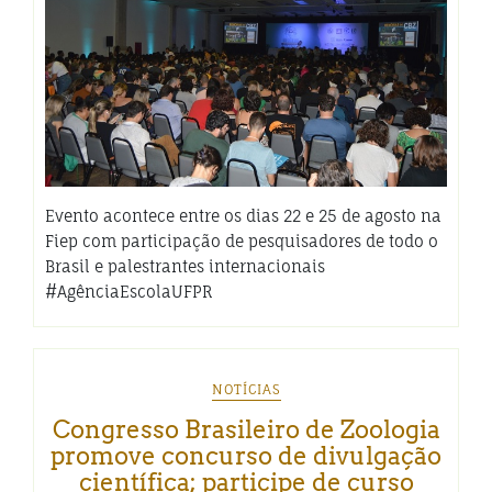
Evento acontece entre os dias 22 e 25 de agosto na
Fiep com participação de pesquisadores de todo o
Brasil e palestrantes internacionais
#AgênciaEscolaUFPR
NOTÍCIAS
Congresso Brasileiro de Zoologia
promove concurso de divulgação
científica; participe de curso