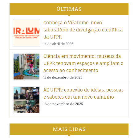
ÚLTIMAS
Conheça o Viralume, novo
laboratório de divulgação científica
da UFPR
14 de abril de 2026
Ciência em movimento: museus da
UFPR renovam espaços e ampliam o
acesso ao conhecimento
17 de dezembro de 2025
AE UFPR: conexão de ideias, pessoas
e saberes em um novo caminho
13 de novembro de 2025
MAIS LIDAS