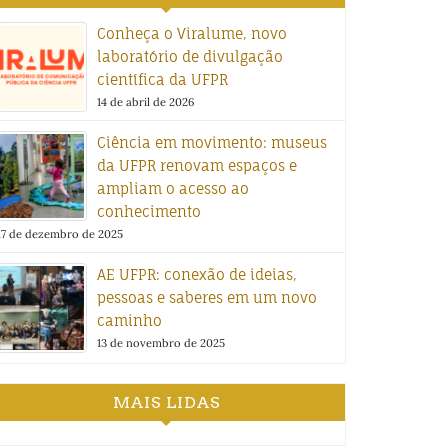
Conheça o Viralume, novo
laboratório de divulgação
científica da UFPR
14 de abril de 2026
Ciência em movimento: museus
da UFPR renovam espaços e
ampliam o acesso ao
conhecimento
17 de dezembro de 2025
AE UFPR: conexão de ideias,
pessoas e saberes em um novo
caminho
13 de novembro de 2025
MAIS LIDAS