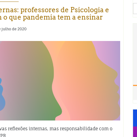
S
ernas: professores de Psicologia e
fo
m o que pandemia tem a ensinar
e julho de 2020
ovas reflexões internas, mas responsabilidade com o
FPR