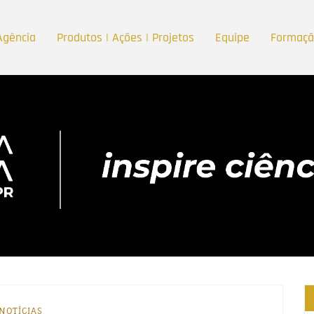
Agência
Produtos | Ações | Projetos
Equipe
Formaç
NOTÍCIAS