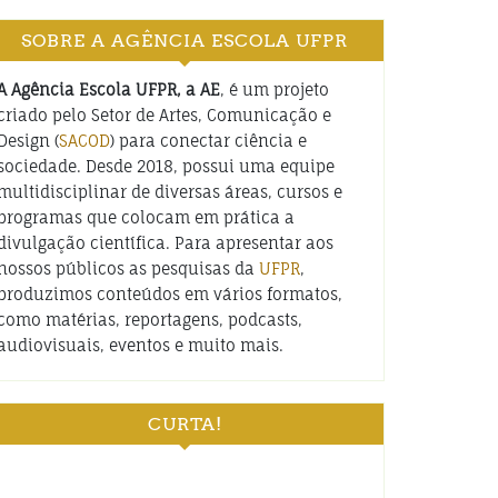
SOBRE A AGÊNCIA ESCOLA UFPR
A Agência Escola UFPR, a AE
, é um projeto
criado pelo Setor de Artes, Comunicação e
Design (
SACOD
) para conectar ciência e
sociedade. Desde 2018, possui uma equipe
multidisciplinar de diversas áreas, cursos e
programas que colocam em prática a
divulgação científica. Para apresentar aos
nossos públicos as pesquisas da
UFPR
,
produzimos conteúdos em vários formatos,
como matérias, reportagens, podcasts,
audiovisuais, eventos e muito mais.
CURTA!