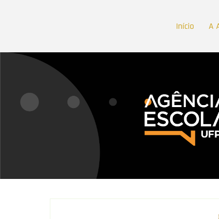
Início
A 