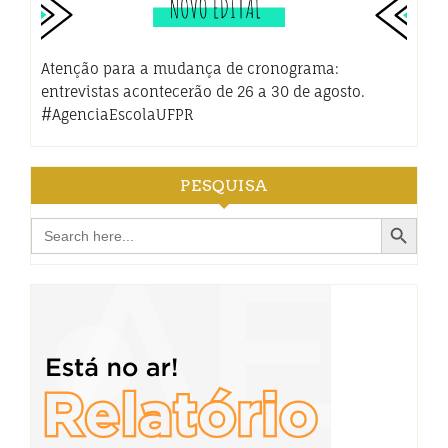
Atenção para a mudança de cronograma:
entrevistas acontecerão de 26 a 30 de agosto.
#AgenciaEscolaUFPR
PESQUISA
Search Button
Search
for: