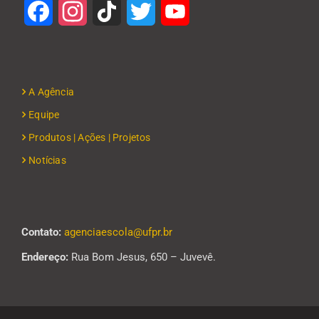
Facebook
Instagram
TikTok
Twitter
YouTube
A Agência
Equipe
Produtos | Ações | Projetos
Notícias
Contato:
agenciaescola@ufpr.br
Endereço:
Rua Bom Jesus, 650 – Juvevê.