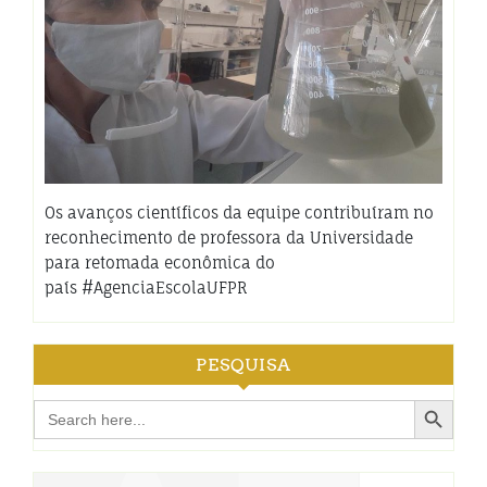
Os avanços científicos da equipe contribuíram no
reconhecimento de professora da Universidade
para retomada econômica do
país #AgenciaEscolaUFPR
PESQUISA
Search Button
Search
for: