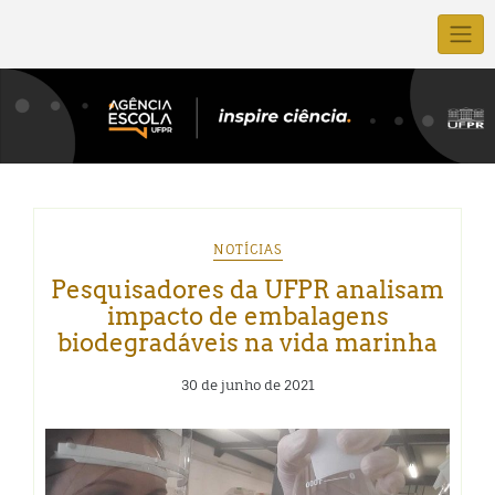
NOTÍCIAS
Pesquisadores da UFPR analisam
impacto de embalagens
biodegradáveis na vida marinha
30 de junho de 2021