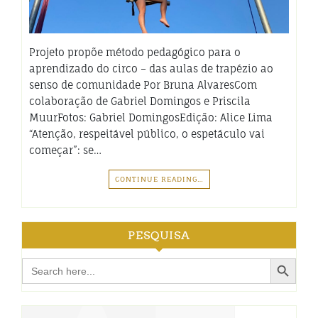
Projeto propõe método pedagógico para o
aprendizado do circo – das aulas de trapézio ao
senso de comunidade Por Bruna AlvaresCom
colaboração de Gabriel Domingos e Priscila
MuurFotos: Gabriel DomingosEdição: Alice Lima
“Atenção, respeitável público, o espetáculo vai
começar”: se…
CONTINUE READING…
PESQUISA
Search Button
Search
for: