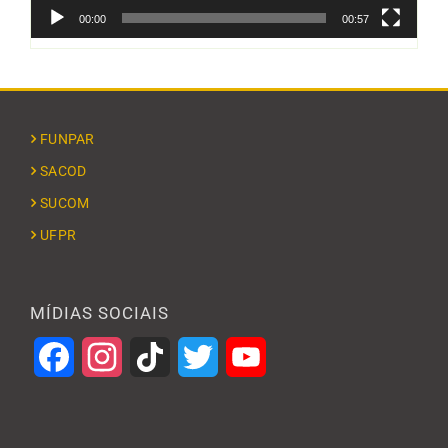
00:00
00:57
FUNPAR
SACOD
SUCOM
UFPR
MÍDIAS SOCIAIS
Facebook
Instagram
TikTok
Twitter
YouTube