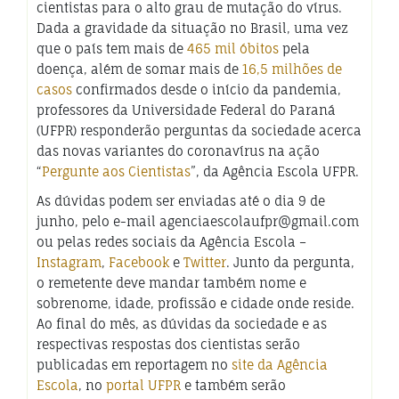
cientistas para o alto grau de mutação do vírus.
Dada a gravidade da situação no Brasil, uma vez
que o país tem mais de
465 mil óbitos
pela
doença, além de somar mais de
16,5 milhões de
casos
confirmados desde o início da pandemia,
professores da Universidade Federal do Paraná
(UFPR) responderão perguntas da sociedade acerca
das novas variantes do coronavírus na ação
“
Pergunte aos Cientistas
”, da Agência Escola UFPR.
As dúvidas podem ser enviadas até o dia 9 de
junho, pelo e-mail agenciaescolaufpr@gmail.com
ou pelas redes sociais da Agência Escola –
Instagram
,
Facebook
e
Twitter
. Junto da pergunta,
o remetente deve mandar também nome e
sobrenome, idade, profissão e cidade onde reside.
Ao final do mês, as dúvidas da sociedade e as
respectivas respostas dos cientistas serão
publicadas em reportagem no
site da Agência
Escola
, no
portal UFPR
e também serão