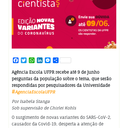
Facebook
Twitter
WhatsApp
LinkedIn
Messenger
Share
Agência Escola UFPR recebe até 9 de junho
perguntas da população sobre o tema, que serão
respondidas por pesquisadores da Universidade
#
AgenciaEscolaUFPR
Por Isabela Stanga
Sob supervisão de Chirlei Kohls
O surgimento de novas variantes do SARS-CoV-2,
causador da Covid-19, desperta a atenção de