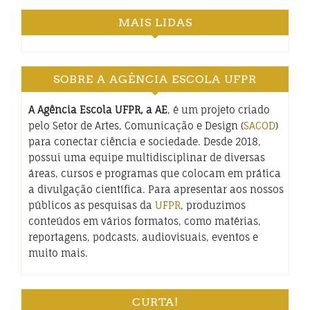
MAIS LIDAS
SOBRE A AGÊNCIA ESCOLA UFPR
A Agência Escola UFPR, a AE
, é um projeto criado
pelo Setor de Artes, Comunicação e Design (
SACOD
)
para conectar ciência e sociedade. Desde 2018,
possui uma equipe multidisciplinar de diversas
áreas, cursos e programas que colocam em prática
a divulgação científica. Para apresentar aos nossos
públicos as pesquisas da
UFPR
, produzimos
conteúdos em vários formatos, como matérias,
reportagens, podcasts, audiovisuais, eventos e
muito mais.
CURTA!