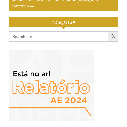
discute conceitos e ferramentas de produção de
conteúdo →
PESQUISA
Search Button
Search
for: