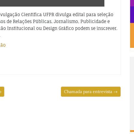
ulgação Científica UFPR divulga edital para seleção
sos de Relações Públicas, Jornalismo, Publicidade e
o Institucional ou Design Gráfico podem se inscrever.
.
ção
o
Chamada para entrevista →