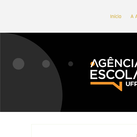
Início
A 