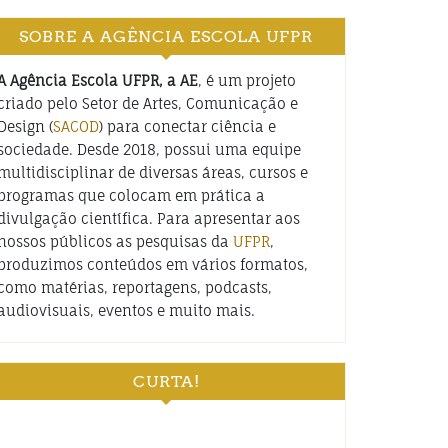
SOBRE A AGÊNCIA ESCOLA UFPR
A Agência Escola UFPR, a AE
, é um projeto
criado pelo Setor de Artes, Comunicação e
Design (
SACOD
) para conectar ciência e
sociedade. Desde 2018, possui uma equipe
multidisciplinar de diversas áreas, cursos e
programas que colocam em prática a
divulgação científica. Para apresentar aos
nossos públicos as pesquisas da
UFPR
,
produzimos conteúdos em vários formatos,
como matérias, reportagens, podcasts,
audiovisuais, eventos e muito mais.
CURTA!