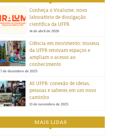
Conheça o Viralume, novo
laboratório de divulgação
científica da UFPR
14 de abril de 2026
Ciência em movimento: museus
da UFPR renovam espaços e
ampliam o acesso ao
conhecimento
17 de dezembro de 2025
AE UFPR: conexão de ideias,
pessoas e saberes em um novo
caminho
13 de novembro de 2025
MAIS LIDAS