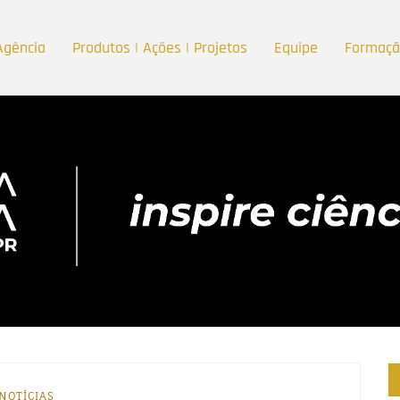
Agência
Produtos | Ações | Projetos
Equipe
Formaç
NOTÍCIAS