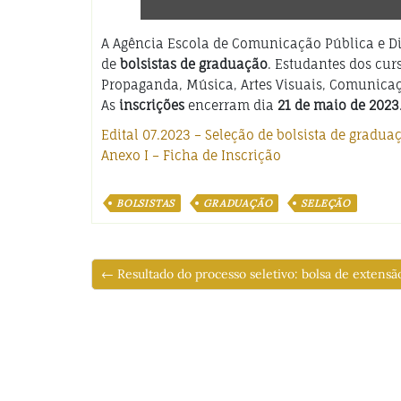
A Agência Escola de Comunicação Pública e Div
de
bolsistas de graduação
. Estudantes dos cur
Propaganda, Música, Artes Visuais, Comunicaçã
As
inscrições
encerram dia
21 de maio de 2023
Edital 07.2023 – Seleção de bolsista de gradua
Anexo I – Ficha de Inscrição
BOLSISTAS
GRADUAÇÃO
SELEÇÃO
← Resultado do processo seletivo: bolsa de extensã