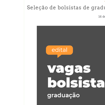
Seleção de bolsistas de gra
16 d