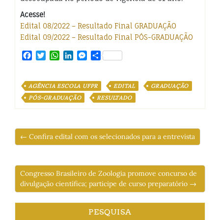
Acesse!
Edital 08/2022 – Resultado Final GRADUAÇÃO
Edital 09/2022 – Resultado Final PÓS-GRADUAÇÃO
Facebook
Twitter
WhatsApp
LinkedIn
Messenger
Share
AGÊNCIA ESCOLA UFPR
EDITAL
GRADUAÇÃO
PÓS-GRADUAÇÃO
RESULTADO
← Confira edital com os selecionados para a entrevista
Congresso Brasileiro de Zoologia promove concurso de
divulgação científica; participe de curso preparatório →
PESQUISA