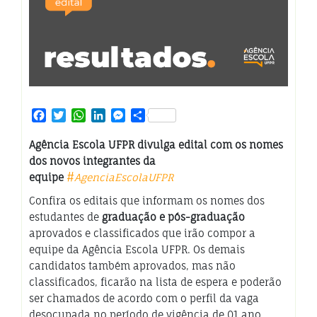
Facebook
Twitter
WhatsApp
LinkedIn
Messenger
Share
Agência Escola UFPR divulga edital com os nomes
dos novos integrantes da
equipe
#
AgenciaEscolaUFPR
Confira os editais que informam os nomes dos
estudantes de
graduação e pós-graduação
aprovados e classificados que irão compor a
equipe da Agência Escola UFPR. Os demais
candidatos também aprovados, mas não
classificados, ficarão na lista de espera e poderão
ser chamados de acordo com o perfil da vaga
desocupada no período de vigência de 01 ano.