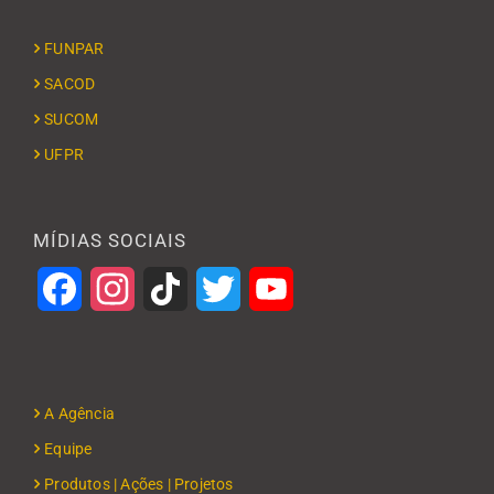
FUNPAR
SACOD
SUCOM
UFPR
MÍDIAS SOCIAIS
Facebook
Instagram
TikTok
Twitter
YouTube
A Agência
Equipe
Produtos | Ações | Projetos