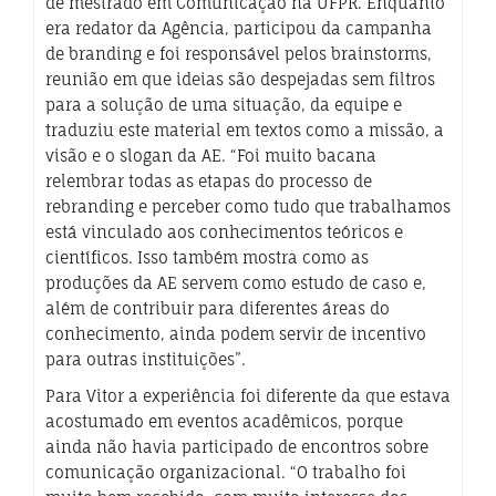
de mestrado em Comunicação na UFPR. Enquanto
era redator da Agência, participou da campanha
de branding e foi responsável pelos brainstorms,
reunião em que ideias são despejadas sem filtros
para a solução de uma situação, da equipe e
traduziu este material em textos como a missão, a
visão e o slogan da AE. “Foi muito bacana
relembrar todas as etapas do processo de
rebranding e perceber como tudo que trabalhamos
está vinculado aos conhecimentos teóricos e
científicos. Isso também mostra como as
produções da AE servem como estudo de caso e,
além de contribuir para diferentes áreas do
conhecimento, ainda podem servir de incentivo
para outras instituições”.
Para Vitor a experiência foi diferente da que estava
acostumado em eventos acadêmicos, porque
ainda não havia participado de encontros sobre
comunicação organizacional. “O trabalho foi