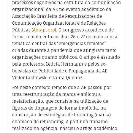
processos cognitivos na estrutura da comunicação
organizacional da AE no evento acadêmico da
Associação Brasileira de Pesquisadores de
Comunicação Organizacional e de Relações
Públicas (
Abrapcorp
). O congresso aconteceu de
forma remota entre os dias 25 e 27 de maio com a
temática central das “emergências remotas”
criadas durante a pandemia que atingiram tanto
organizações quanto públicos. O artigo é assinado
pela professora Letícia Herrmann e pelos ex-
bolsistas de Publicidade e Propaganda da AE
Victor Lachowski e Laura Queiroz.
Foi neste contexto remoto que a AE passou por
uma reestruturação da marca e aplicou a
metaforização, que consiste na utilização de
figuras de linguagem de forma implícita, na
construção de estratégias de branding (marca),
chamada de rebranding. A partir do trabalho
realizado na Agência, nasceu o artigo acadêmico