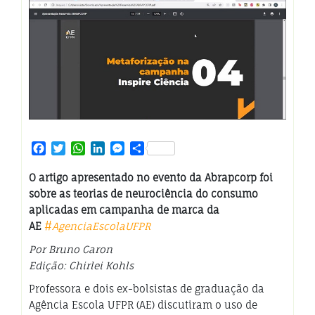
Facebook
Twitter
WhatsApp
LinkedIn
Messenger
Share
O artigo apresentado no evento da Abrapcorp foi
sobre as teorias de neurociência do consumo
aplicadas em campanha de marca da
AE
#
AgenciaEscolaUFPR
Por Bruno Caron
Edição: Chirlei Kohls
Professora e dois ex-bolsistas de graduação da
Agência Escola UFPR (AE) discutiram o uso de