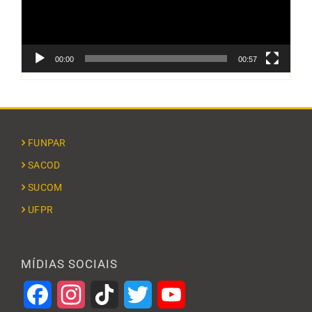
00:00
00:57
FUNPAR
SACOD
SUCOM
UFPR
MÍDIAS SOCIAIS
Facebook
Instagram
TikTok
Twitter
YouTube