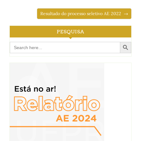
Resultado do processo seletivo AE 2022 →
PESQUISA
Search Button
Search
for: