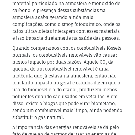
material particulado na atmosfera e monóxido de
carbono. A presença dessas substâncias na
atmosfera acaba gerando ainda mais
complicações, como o smog fotoquímico, onde os
raios ultravioletas interagem com esses materiais
e isso impacta diretamente na saúde das pessoas.
Quando comparamos com os combustíveis fósseis
normais, os combustíveis renováveis vão causar
menos impacto por duas razões. Aquele CO₂ da
queima de um combustível renovável é uma
molécula que já estava na atmosfera, então não
tem tanto impacto no geral e estudos dizem que o
uso do biodiesel e o do etanol, produzem menos
poluentes quando são usados em veículos. Além
disso, existe o biogás que pode virar biometano,
sendo um combustível mais limpo, ainda podendo
substituir o gás natural.
A importância das energias renováveis se dá pelo
fato de que ao deixarmos de usar as energias de