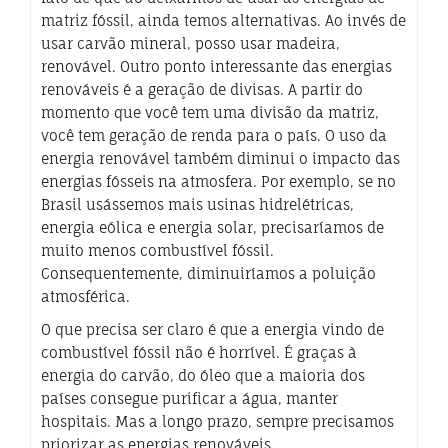
matriz fóssil, ainda temos alternativas. Ao invés de
usar carvão mineral, posso usar madeira,
renovável. Outro ponto interessante das energias
renováveis é a geração de divisas. A partir do
momento que você tem uma divisão da matriz,
você tem geração de renda para o país. O uso da
energia renovável também diminui o impacto das
energias fósseis na atmosfera. Por exemplo, se no
Brasil usássemos mais usinas hidrelétricas,
energia eólica e energia solar, precisaríamos de
muito menos combustível fóssil.
Consequentemente, diminuiríamos a poluição
atmosférica.
O que precisa ser claro é que a energia vindo de
combustível fóssil não é horrível. É graças à
energia do carvão, do óleo que a maioria dos
países consegue purificar a água, manter
hospitais. Mas a longo prazo, sempre precisamos
priorizar as energias renováveis.