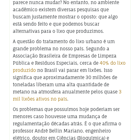
parece nunca mudar? No entanto, no ambiente
acadêmico existem diversas pesquisas que
buscam justamente mostrar o oposto: que algo
está sendo feito e que podemos buscar
alternativas para o lixo que produzimos.
A questão do tratamento do lixo urbano é um
grande problema no nosso país. Segundo a
Associação Brasileira de Empresas de Limpeza
Pública e Resíduos Especiais, cerca de
40% do lixo
produzido
no Brasil vai parar em lixões. Isso
significa que aproximadamente 30 milhões de
toneladas liberam uma alta quantidade de
metano na atmosfera anualmente pelos quase
3
mil lixões ativos no país
.
Os problemas que possuímos hoje poderiam ser
menores caso houvesse uma mudança de
regulamentação décadas atrás. É o que afirma o
professor André Bellin Mariano, engenheiro
elétrico, doutor em Ciências (Bioquímica) e