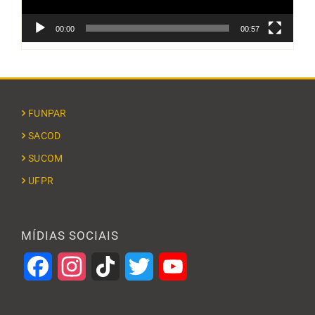
00:00
00:57
FUNPAR
SACOD
SUCOM
UFPR
MÍDIAS SOCIAIS
Facebook
Instagram
TikTok
Twitter
YouTube