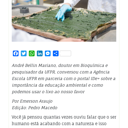
Facebook
Twitter
WhatsApp
LinkedIn
Messenger
Share
André Bellin Mariano, doutor em Bioquímica e
pesquisador da UFPR, conversou com a Agência
Escola UFPR em parceria com o portal IDe+ sobre a
importância da educação ambiental e como
podemos usar o lixo ao nosso favor
Por Emerson Araujo
Edição: Pedro Macedo
Você já pensou quantas vezes ouviu falar que o ser
humano está acabando com a natureza e isso