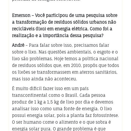
Emerson – Você participou de uma pesquisa sobre
a transformação de resíduos sólidos urbanos não
recicláveis (lixo) em energia elétrica. Como foi a
realização e a importância dessa pesquisa?
André
– Para falar sobre isso, precisamos falar
sobre o lixo. Nas questões ambientais, o esgoto e o
lixo são problemas. Hoje temos a política nacional
de resíduos sólidos que, em 2010, propôs que todos
os lixões se transformassem em aterros sanitários,
mas isso ainda não aconteceu.
É muito difícil fazer isso em um país
transcontinental como o Brasil. Cada pessoa
produz de 1 kg a 1,5 kg de lixo por dia e devemos
analisar isso como uma fonte de energia. O lixo
possui energia solar, pois a planta faz fotossíntese.
O ser humano come o alimento e o que sobra é
energia solar pura. O grande problema é que