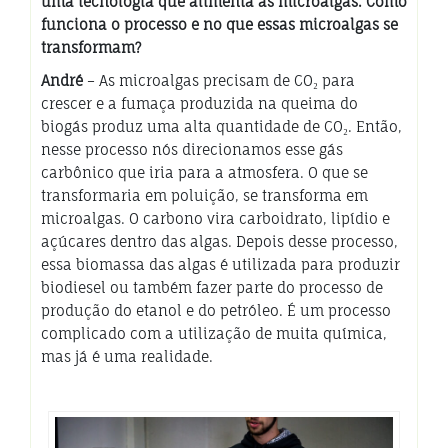
uma tecnologia que alimenta as microalgas. Como
funciona o processo e no que essas microalgas se
transformam?
André
– As microalgas precisam de CO₂ para
crescer e a fumaça produzida na queima do
biogás produz uma alta quantidade de CO₂. Então,
nesse processo nós direcionamos esse gás
carbônico que iria para a atmosfera. O que se
transformaria em poluição, se transforma em
microalgas. O carbono vira carboidrato, lipídio e
açúcares dentro das algas. Depois desse processo,
essa biomassa das algas é utilizada para produzir
biodiesel ou também fazer parte do processo de
produção do etanol e do petróleo. É um processo
complicado com a utilização de muita química,
mas já é uma realidade.