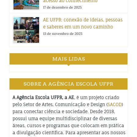
acesso ao conhecimento
17 de dezembro de 2025
AE UFPR: conexão de ideias, pessoas
e saberes em um novo caminho
13 de novembro de 2025
MAIS LIDAS
SOBRE A AGÊNCIA ESCOLA UFPR
A Agência Escola UFPR, a AE
, é um projeto criado
pelo Setor de Artes, Comunicação e Design (
SACOD
)
para conectar ciência e sociedade. Desde 2018,
possui uma equipe multidisciplinar de diversas
áreas, cursos e programas que colocam em prática
a divulgação científica. Para apresentar aos nossos