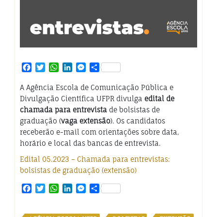
Facebook
Twitter
WhatsApp
LinkedIn
Messenger
Share
A Agência Escola de Comunicação Pública e
Divulgação Científica UFPR divulga
edital de
chamada para entrevista
de bolsistas de
graduação (
vaga extensão
). Os candidatos
receberão e-mail com orientações sobre data,
horário e local das bancas de entrevista.
Edital 05.2023 – Chamada para entrevistas:
bolsistas de graduação (extensão)
Facebook
Twitter
WhatsApp
LinkedIn
Messenger
Share