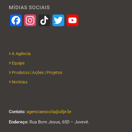
MÍDIAS SOCIAIS
Facebook
Instagram
TikTok
Twitter
YouTube
A Agência
Equipe
Produtos | Ações | Projetos
Notícias
Contato:
agenciaescola@ufpr.br
Endereço:
Rua Bom Jesus, 650 – Juvevê.