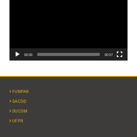
de
vídeo
00:00
00:57
FUNPAR
SACOD
SUCOM
UFPR