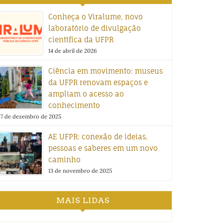
Conheça o Viralume, novo
laboratório de divulgação
científica da UFPR
14 de abril de 2026
Ciência em movimento: museus
da UFPR renovam espaços e
ampliam o acesso ao
conhecimento
17 de dezembro de 2025
AE UFPR: conexão de ideias,
pessoas e saberes em um novo
caminho
13 de novembro de 2025
MAIS LIDAS