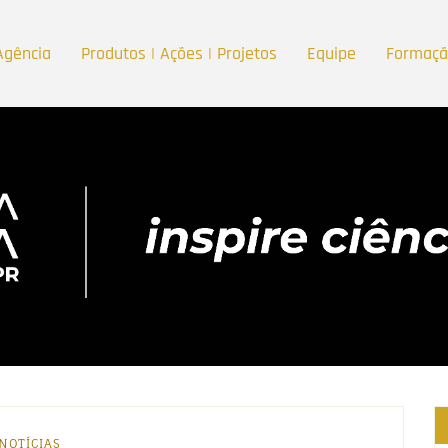
Agência
Produtos | Ações | Projetos
Equipe
Formaç
NOTÍCIAS