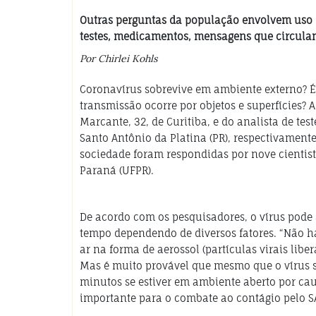
Outras perguntas da população envolvem uso 
testes, medicamentos, mensagens que circula
Por Chirlei Kohls
Coronavírus sobrevive em ambiente externo? É
transmissão ocorre por objetos e superfícies? 
Marcante, 32, de Curitiba, e do analista de tes
Santo Antônio da Platina (PR), respectivamente
sociedade foram respondidas por nove cientist
Paraná (UFPR).
De acordo com os pesquisadores, o vírus pode 
tempo dependendo de diversos fatores. “Não há
ar na forma de aerossol (partículas virais lib
Mas é muito provável que mesmo que o vírus so
minutos se estiver em ambiente aberto por caus
importante para o combate ao contágio pelo S