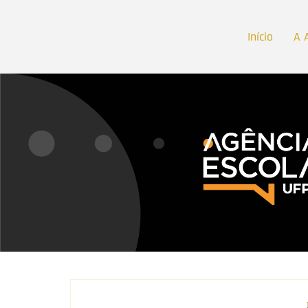
Início
A 