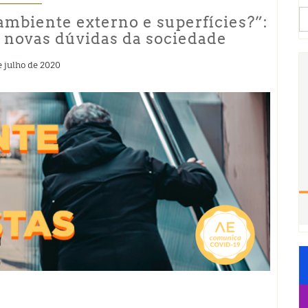
S
mbiente externo e superfícies?”:
fo
 novas dúvidas da sociedade
e julho de 2020