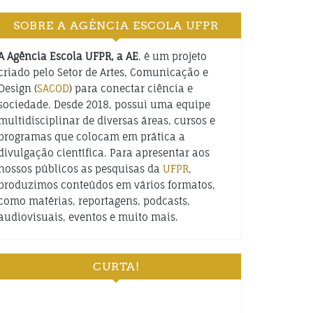
SOBRE A AGÊNCIA ESCOLA UFPR
A Agência Escola UFPR, a AE
, é um projeto
criado pelo Setor de Artes, Comunicação e
Design (
SACOD
) para conectar ciência e
sociedade. Desde 2018, possui uma equipe
multidisciplinar de diversas áreas, cursos e
programas que colocam em prática a
divulgação científica. Para apresentar aos
nossos públicos as pesquisas da
UFPR
,
produzimos conteúdos em vários formatos,
como matérias, reportagens, podcasts,
audiovisuais, eventos e muito mais.
CURTA!