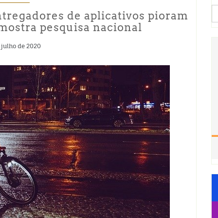
S
tregadores de aplicativos pioram
fo
mostra pesquisa nacional
 julho de 2020