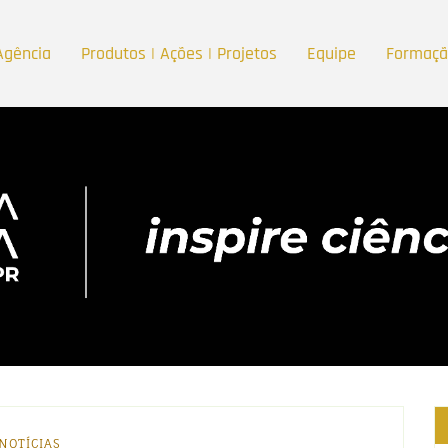
Agência
Produtos | Ações | Projetos
Equipe
Formaç
NOTÍCIAS