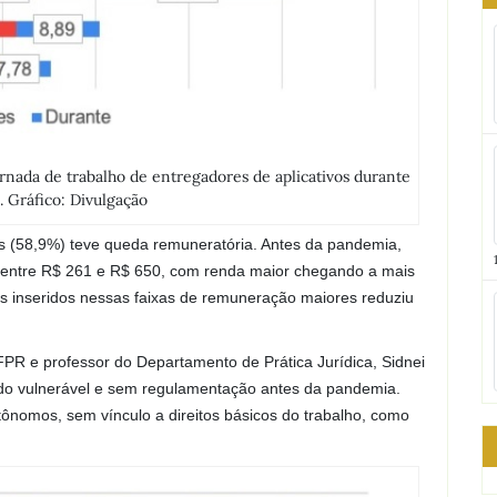
ada de trabalho de entregadores de aplicativos durante
 Gráfico: Divulgação
s (58,9%) teve queda remuneratória. Antes da pandemia,
entre R$ 261 e R$ 650, com renda maior chegando a mais
 inseridos nessas faixas de remuneração maiores reduziu
FPR e professor do Departamento de Prática Jurídica, Sidnei
ado vulnerável e sem regulamentação antes da pandemia.
nomos, sem vínculo a direitos básicos do trabalho, como