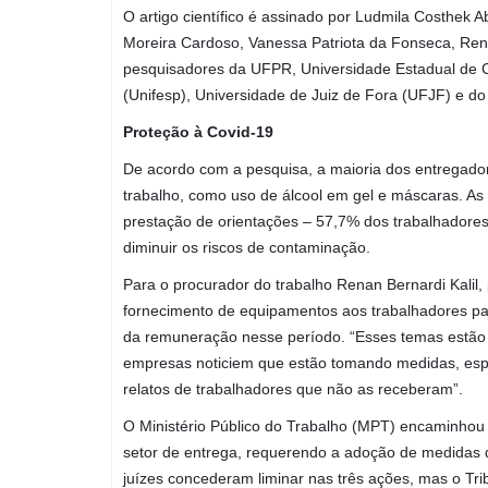
O artigo científico é assinado por Ludmila Costhek A
Moreira Cardoso, Vanessa Patriota da Fonseca, Rena
pesquisadores da UFPR, Universidade Estadual de 
(Unifesp), Universidade de Juiz de Fora (UFJF) e do
Proteção à Covid-19
De acordo com a pesquisa, a maioria dos entregado
trabalho, como uso de álcool em gel e máscaras. A
prestação de orientações – 57,7% dos trabalhadore
diminuir os riscos de contaminação.
Para o procurador do trabalho Renan Bernardi Kalil, 
fornecimento de equipamentos aos trabalhadores pa
da remuneração nesse período. “Esses temas estão 
empresas noticiem que estão tomando medidas, esp
relatos de trabalhadores que não as receberam”.
O Ministério Público do Trabalho (MPT) encaminhou 
setor de entrega, requerendo a adoção de medidas de
juízes concederam liminar nas três ações, mas o Tr