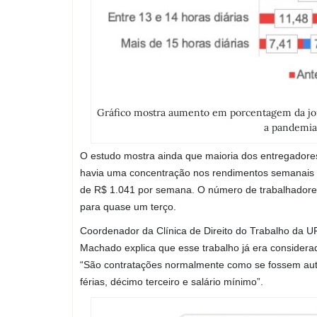
Gráfico mostra aumento em porcentagem da jorn
a pandemia.
O estudo mostra ainda que maioria dos entregadore
havia uma concentração nos rendimentos semanais 
de R$ 1.041 por semana. O número de trabalhadores
para quase um terço.
Coordenador da Clínica de Direito do Trabalho da U
Machado explica que esse trabalho já era consider
“São contratações normalmente como se fossem autô
férias, décimo terceiro e salário mínimo”.