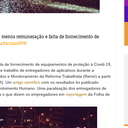
, menos remuneração e falta de fornecimento de
iaEscolaUFPR
lta de fornecimento de equipamentos de proteção à Covid-19,
de trabalho de entregadores de aplicativos durante a
s e Monitoramento da Reforma Trabalhista (Remir) a partir
PR). Um
artigo científico
com os resultados foi publicado
nvolvimento Humano. Uma paralisação dos entregadores de
saiba o que dizem os empregadores em
reportagem
da Folha de