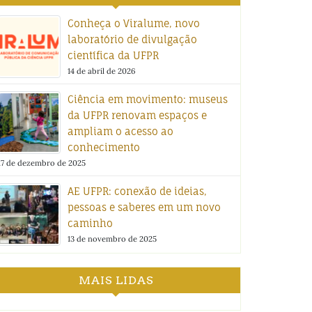
Conheça o Viralume, novo
laboratório de divulgação
científica da UFPR
14 de abril de 2026
Ciência em movimento: museus
da UFPR renovam espaços e
ampliam o acesso ao
conhecimento
17 de dezembro de 2025
AE UFPR: conexão de ideias,
pessoas e saberes em um novo
caminho
13 de novembro de 2025
MAIS LIDAS