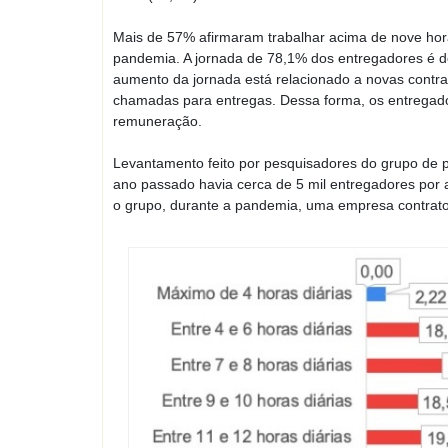
Mais de 57% afirmaram trabalhar acima de nove hora
pandemia. A jornada de 78,1% dos entregadores é de
aumento da jornada está relacionado a novas contr
chamadas para entregas. Dessa forma, os entregado
remuneração.
Levantamento feito por pesquisadores do grupo de p
ano passado havia cerca de 5 mil entregadores por a
o grupo, durante a pandemia, uma empresa contrato