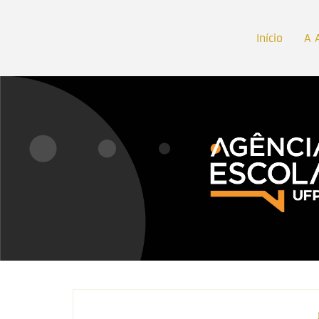
Início
A 