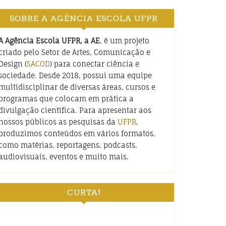
SOBRE A AGÊNCIA ESCOLA UFPR
A Agência Escola UFPR, a AE
, é um projeto
criado pelo Setor de Artes, Comunicação e
Design (
SACOD
) para conectar ciência e
sociedade. Desde 2018, possui uma equipe
multidisciplinar de diversas áreas, cursos e
programas que colocam em prática a
divulgação científica. Para apresentar aos
nossos públicos as pesquisas da
UFPR
,
produzimos conteúdos em vários formatos,
como matérias, reportagens, podcasts,
audiovisuais, eventos e muito mais.
CURTA!