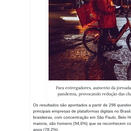
Para entregadores, aumento da jornada 
pandemia, provocando redução das cha
Os resultados são apontados a partir de 298 questio
principais empresas de plataformas digitais no Bras
brasileiras, com concentração em São Paulo, Belo Ho
maioria, são homens (94,6%) que se reconhecem co
anos (78,2%).