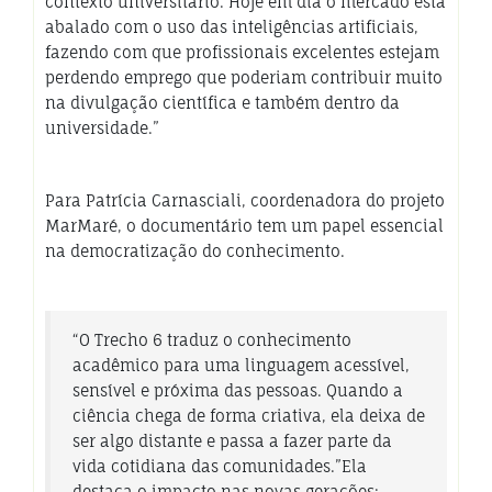
contexto universitário. Hoje em dia o mercado está
abalado com o uso das inteligências artificiais,
fazendo com que profissionais excelentes estejam
perdendo emprego que poderiam contribuir muito
na divulgação científica e também dentro da
universidade.”
Para Patrícia Carnasciali, coordenadora do projeto
MarMaré, o documentário tem um papel essencial
na democratização do conhecimento.
“O Trecho 6 traduz o conhecimento
acadêmico para uma linguagem acessível,
sensível e próxima das pessoas. Quando a
ciência chega de forma criativa, ela deixa de
ser algo distante e passa a fazer parte da
vida cotidiana das comunidades.”Ela
destaca o impacto nas novas gerações: