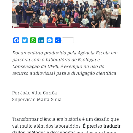
Facebook
Twitter
WhatsApp
LinkedIn
Messenger
Share
Documentário produzido pela Agência Escola em
parceria com o Laboratório de Ecologia e
Conservação da UFPR, é exemplo no uso do
recurso audiovisual para a divulgação científica
Por João Vitor Corrêa
Supervisão Maíra Gioia
Transformar ciência em história é um desafio que
vai muito além dos laboratórios.
É preciso traduzir
dados, métodos e descobertas
em algo que toque