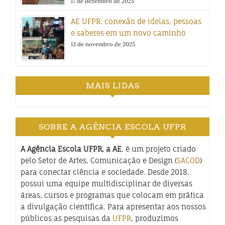
17 de dezembro de 2025
AE UFPR: conexão de ideias, pessoas
e saberes em um novo caminho
13 de novembro de 2025
MAIS LIDAS
SOBRE A AGÊNCIA ESCOLA UFPR
A Agência Escola UFPR, a AE
, é um projeto criado
pelo Setor de Artes, Comunicação e Design (
SACOD
)
para conectar ciência e sociedade. Desde 2018,
possui uma equipe multidisciplinar de diversas
áreas, cursos e programas que colocam em prática
a divulgação científica. Para apresentar aos nossos
públicos as pesquisas da
UFPR
, produzimos