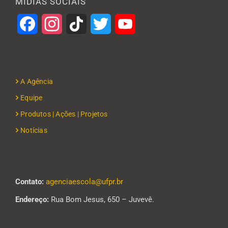
MÍDIAS SOCIAIS
Facebook
Instagram
TikTok
Twitter
YouTube
A Agência
Equipe
Produtos | Ações | Projetos
Notícias
Contato:
agenciaescola@ufpr.br
Endereço:
Rua Bom Jesus, 650 – Juvevê.