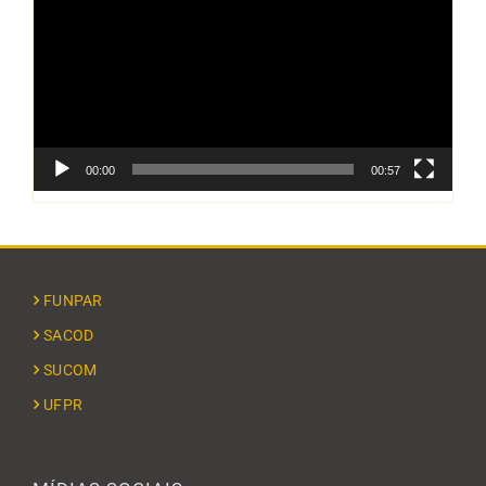
vídeo
00:00
00:57
FUNPAR
SACOD
SUCOM
UFPR