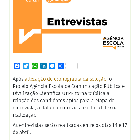
Facebook
Twitter
WhatsApp
LinkedIn
Messenger
Share
Após
alteração do cronograma da seleção
, o
Projeto Agência Escola de Comunicação Pública e
Divulgação Científica UFPR torna pública a
relação dos candidatos aptos para a etapa de
entrevista, a data da entrevista e o local de sua
realização.
As entrevistas serão realizadas entre os dias 14 e 17
de abril.