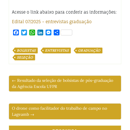
Acesse o link abaixo para conferir as informações:
Edital 07/2025 – entrevistas graduação
Facebook
Twitter
WhatsApp
LinkedIn
Messenger
Share
BOLSISTAS
ENTREVISTAS
GRADUAÇÃO
SELEÇÃO
← Resultado da seleção de bolsistas de pós-graduação
da Agência Escola UFPR
O drone como facilitador do trabalho de campo no
Lageamb →