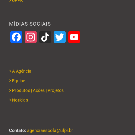
UFPR
MÍDIAS SOCIAIS
Facebook
Instagram
TikTok
Twitter
YouTube
A Agência
Equipe
Produtos | Ações | Projetos
Notícias
Contato:
agenciaescola@ufpr.br