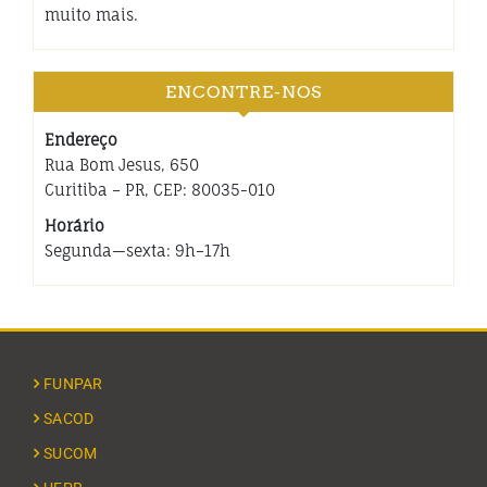
muito mais.
ENCONTRE-NOS
Endereço
Rua Bom Jesus, 650
Curitiba – PR, CEP: 80035-010
Horário
Segunda—sexta: 9h–17h
FUNPAR
SACOD
SUCOM