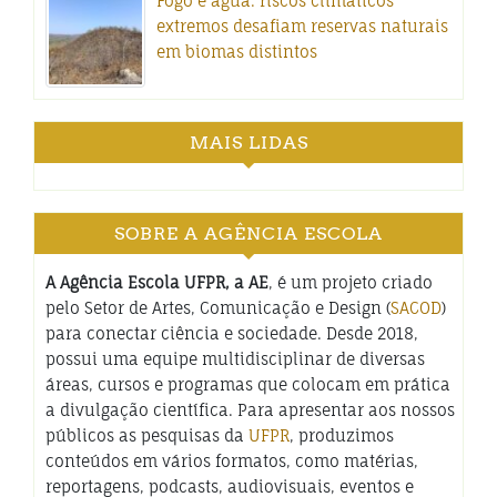
Fogo e água: riscos climáticos
extremos desafiam reservas naturais
em biomas distintos
MAIS LIDAS
SOBRE A AGÊNCIA ESCOLA
A Agência Escola UFPR, a AE
, é um projeto criado
pelo Setor de Artes, Comunicação e Design (
SACOD
)
para conectar ciência e sociedade. Desde 2018,
possui uma equipe multidisciplinar de diversas
áreas, cursos e programas que colocam em prática
a divulgação científica. Para apresentar aos nossos
públicos as pesquisas da
UFPR
, produzimos
conteúdos em vários formatos, como matérias,
reportagens, podcasts, audiovisuais, eventos e