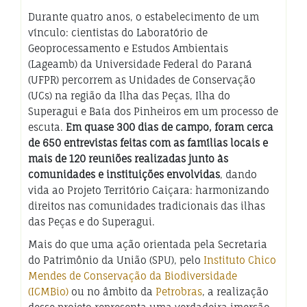
Durante quatro anos, o estabelecimento de um
vínculo: cientistas do Laboratório de
Geoprocessamento e Estudos Ambientais
(Lageamb) da Universidade Federal do Paraná
(UFPR) percorrem as Unidades de Conservação
(UCs) na região da Ilha das Peças, Ilha do
Superagui e Baía dos Pinheiros em um processo de
escuta.
Em quase 300 dias de campo, foram cerca
de 650 entrevistas feitas com as famílias locais e
mais de 120 reuniões realizadas junto às
comunidades e instituições envolvidas
, dando
vida ao Projeto Território Caiçara: harmonizando
direitos nas comunidades tradicionais das ilhas
das Peças e do Superagui.
Mais do que uma ação orientada pela Secretaria
do Patrimônio da União (SPU), pelo
Instituto Chico
Mendes de Conservação da Biodiversidade
(ICMBio)
ou no âmbito da
Petrobras
, a realização