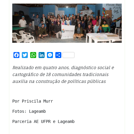
Facebook
Twitter
WhatsApp
LinkedIn
Messenger
Share
Realizado em quatro anos, diagnóstico social e
cartográfico de 18 comunidades tradicionais
auxilia na construção de políticas públicas
Por Priscila Murr
Fotos: Lageamb
Parceria AE UFPR e Lageamb