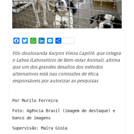
Facebook
Twitter
WhatsApp
LinkedIn
Messenger
Share
Pós-doutoranda Karynn Vieira Capillé, que integra
o Labea (Laboratório de Bem-estar Animal), afirma
que um dos grandes desafios dos métodos
alternativos está nas comissões de ética,
responsáveis por autorizar as pesquisas
Por Murilo Ferreira
Foto: Agência Brasil (imagem de destaque) e
banco de imagens
Supervisão: Maíra Gioia