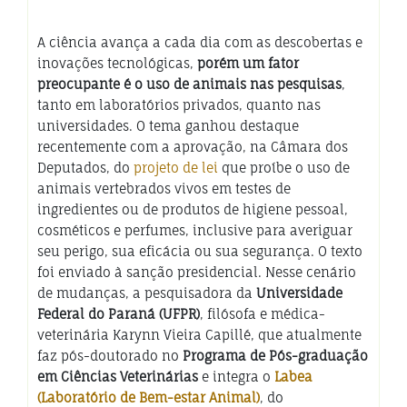
A ciência avança a cada dia com as descobertas e
inovações tecnológicas,
porém um fator
preocupante é o uso de animais nas pesquisas
,
tanto em laboratórios privados, quanto nas
universidades. O tema ganhou destaque
recentemente com a aprovação, na Câmara dos
Deputados, do
projeto de lei
que proíbe o uso de
animais vertebrados vivos em testes de
ingredientes ou de produtos de higiene pessoal,
cosméticos e perfumes, inclusive para averiguar
seu perigo, sua eficácia ou sua segurança. O texto
foi enviado à sanção presidencial. Nesse cenário
de mudanças, a pesquisadora da
Universidade
Federal do Paraná (UFPR)
, filósofa e médica-
veterinária Karynn Vieira Capillé, que atualmente
faz pós-doutorado no
Programa de Pós-graduação
em Ciências Veterinárias
e integra o
Labea
(Laboratório de Bem-estar Animal)
, do