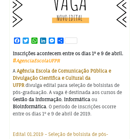
Facebook
Twitter
WhatsApp
LinkedIn
Messenger
Share
Inscrições acontecem entre os dias 1º e 9 de abril.
#
AgenciaEscolaUFPR
A
Agência Escola de Comunicação Pública e
Divulgação Científica e Cultural da
UFPR
divulga edital para seleção de bolsistas de
pós-graduação. A vaga é destinada aos cursos de
Gestão da Informação
,
Informática
ou
Bioinformática
. O período de inscrições ocorre
entre os dias 1º e 9 de abril de 2019.
Edital 01.2019 – Seleção de bolsista de pós-