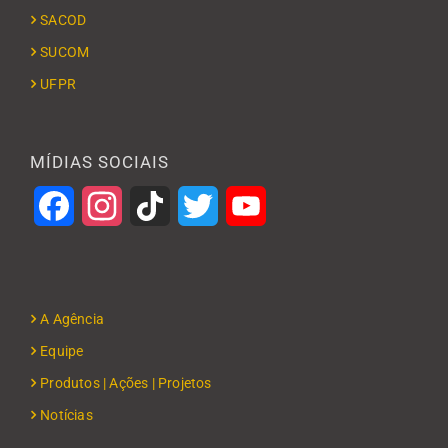
SACOD
SUCOM
UFPR
MÍDIAS SOCIAIS
Facebook
Instagram
TikTok
Twitter
YouTube
A Agência
Equipe
Produtos | Ações | Projetos
Notícias